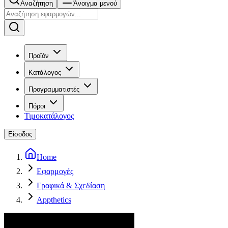
Αναζήτηση
Άνοιγμα μενού
Προϊόν
Κατάλογος
Προγραμματιστές
Πόροι
Τιμοκατάλογος
Είσοδος
Home
Εφαρμογές
Γραφικά & Σχεδίαση
Appthetics