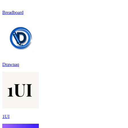
Breadboard
Drawnaq
1UI