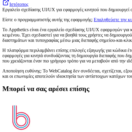
Ιστότοπος
Εργαλείο σχεδίασης UI/UX για εφαρμογές κινητού που δημιουργεί ο
Είστε ο προγραμματιστής αυτής της εφαρμογής;
Επαληθεύστε την κυ
Το Appthetics είναι ένα εργαλείο σχεδίασης UI/UX εφαρμογών για
κειμένου. Έχει σχεδιαστεί για να βοηθά τους χρήστες να δημιουργο
διαστημάτων και τυπογραφίας μέσω μιας διεπαφής σημείου-και-κλικ
Η πλατφόρμα περιλαμβάνει επίσης επιλογές εξαγωγής για κώδικα έτ
εφαρμογές για κινητά συνδυάζοντας τη δημιουργία διεπαφής που δημ
που χρειάζονται έναν πιο γρήγορο τρόπο για να μεταβούν από την ι
Αποποίηση ευθύνης: Το WebCatalog δεν συνδέεται, σχετίζεται, εξου
και οι επωνυμίες αποτελούν ιδιοκτησία των αντίστοιχων κατόχων το
Μπορεί να σας αρέσει επίσης