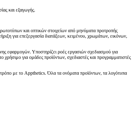
ίας και εξαγωγής.
 πρωτοτύπων και οπτικών στοιχείων από μηνύματα προτροπής
τήριξη για επεξεργασία διατάξεων, κειμένου, χρωμάτων, εικόνων,
όνης εφαρμογών. Υποστηρίζει ροές εργασιών σχεδιασμού για
 το χρήσιμο για ομάδες προϊόντων, σχεδιαστές και προγραμματιστές
 τρόπο με το Appthetics. Όλα τα ονόματα προϊόντων, τα λογότυπα