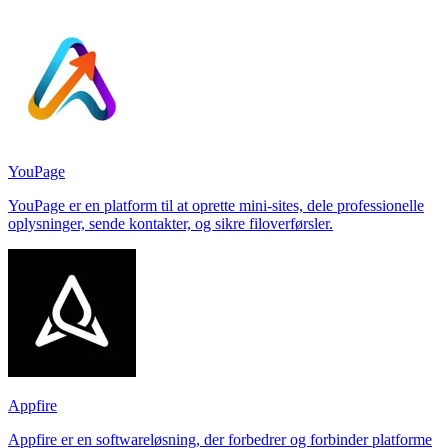
YouPage
YouPage er en platform til at oprette mini-sites, dele professionelle
oplysninger, sende kontakter, og sikre filoverførsler.
Appfire
Appfire er en softwareløsning, der forbedrer og forbinder platforme