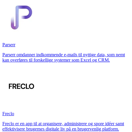
Parserr
Parserr omdanner indkommende e-mails til nyttige data, som nemt
kan overføres til forskellige systemer som Excel og CRM.
Freclo
Freclo er en app til at organisere, administrere og spore idéer samt
effektivisere brugernes digitale liv på en brugervenlig platform.