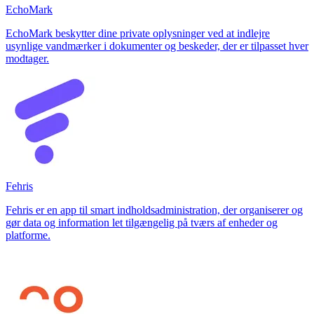
EchoMark
EchoMark beskytter dine private oplysninger ved at indlejre
usynlige vandmærker i dokumenter og beskeder, der er tilpasset hver
modtager.
Fehris
Fehris er en app til smart indholdsadministration, der organiserer og
gør data og information let tilgængelig på tværs af enheder og
platforme.