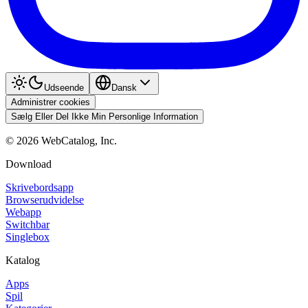
Udseende
Dansk
Administrer cookies
Sælg Eller Del Ikke Min Personlige Information
©
2026
WebCatalog, Inc.
Download
Skrivebordsapp
Browserudvidelse
Webapp
Switchbar
Singlebox
Katalog
Apps
Spil