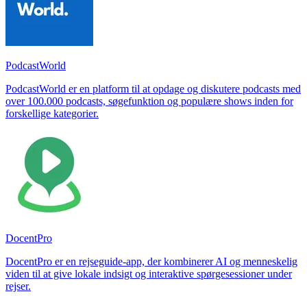
PodcastWorld
PodcastWorld er en platform til at opdage og diskutere podcasts med
over 100.000 podcasts, søgefunktion og populære shows inden for
forskellige kategorier.
DocentPro
DocentPro er en rejseguide-app, der kombinerer AI og menneskelig
viden til at give lokale indsigt og interaktive spørgesessioner under
rejser.