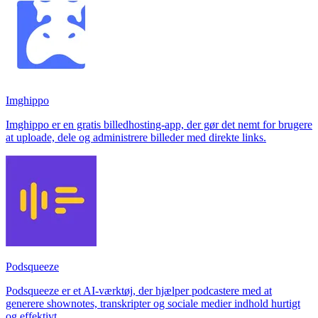
Imghippo
Imghippo er en gratis billedhosting-app, der gør det nemt for brugere
at uploade, dele og administrere billeder med direkte links.
Podsqueeze
Podsqueeze er et AI-værktøj, der hjælper podcastere med at
generere shownotes, transkripter og sociale medier indhold hurtigt
og effektivt.