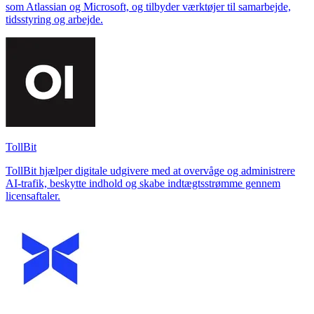
som Atlassian og Microsoft, og tilbyder værktøjer til samarbejde,
tidsstyring og arbejde.
TollBit
TollBit hjælper digitale udgivere med at overvåge og administrere
AI-trafik, beskytte indhold og skabe indtægtsstrømme gennem
licensaftaler.