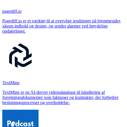
pagediff.io
Pagediff.io er et værktøj til at overvåge ændringer på hjemmesider,
såsom indhold og design, og sender alarmer ved betydelige
opdateringer.
TextMine
TextMine er en AI-drevet vidensdatabase til håndtering af
forretningsdokumenter som fakturaer og kontrakter, der forbedrer
beslutningsprocesser og overholdelse.