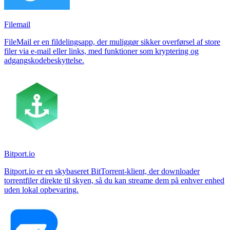
Filemail
FileMail er en fildelingsapp, der muliggør sikker overførsel af store
filer via e-mail eller links, med funktioner som kryptering og
adgangskodebeskyttelse.
Bitport.io
Bitport.io er en skybaseret BitTorrent-klient, der downloader
torrentfiler direkte til skyen, så du kan streame dem på enhver enhed
uden lokal opbevaring.