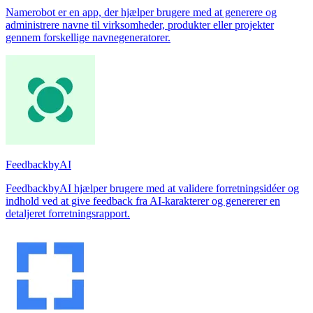
Namerobot er en app, der hjælper brugere med at generere og
administrere navne til virksomheder, produkter eller projekter
gennem forskellige navnegeneratorer.
FeedbackbyAI
FeedbackbyAI hjælper brugere med at validere forretningsidéer og
indhold ved at give feedback fra AI-karakterer og genererer en
detaljeret forretningsrapport.