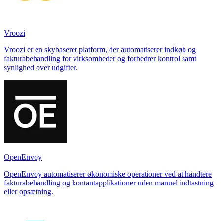
Vroozi
Vroozi er en skybaseret platform, der automatiserer indkøb og
fakturabehandling for virksomheder og forbedrer kontrol samt
synlighed over udgifter.
OpenEnvoy
OpenEnvoy automatiserer økonomiske operationer ved at håndtere
fakturabehandling og kontantapplikationer uden manuel indtastning
eller opsætning.