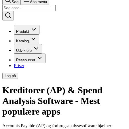
Søg
Åbn menu
Produkt
Katalog
Udviklere
Ressourcer
Priser
Log på
Kreditorer (AP) & Spend
Analysis Software - Mest
populære apps
Accounts Payable (AP) og forbrugsanalysesoftware hjælper