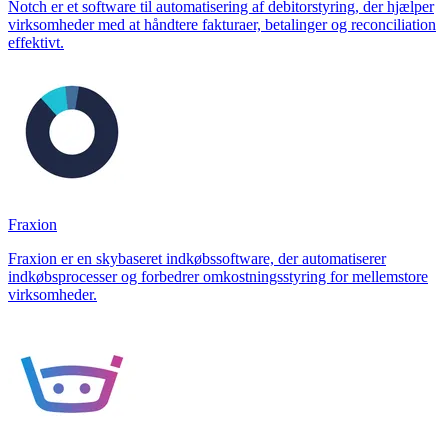
Notch er et software til automatisering af debitorstyring, der hjælper
virksomheder med at håndtere fakturaer, betalinger og reconciliation
effektivt.
Fraxion
Fraxion er en skybaseret indkøbssoftware, der automatiserer
indkøbsprocesser og forbedrer omkostningsstyring for mellemstore
virksomheder.