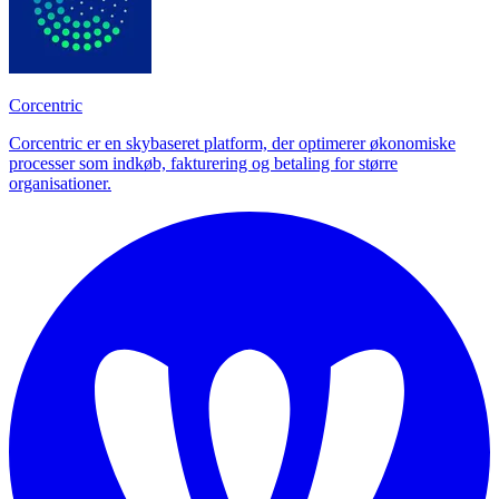
Corcentric
Corcentric er en skybaseret platform, der optimerer økonomiske
processer som indkøb, fakturering og betaling for større
organisationer.