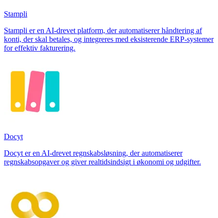
Stampli
Stampli er en AI-drevet platform, der automatiserer håndtering af
konti, der skal betales, og integreres med eksisterende ERP-systemer
for effektiv fakturering.
Docyt
Docyt er en AI-drevet regnskabsløsning, der automatiserer
regnskabsopgaver og giver realtidsindsigt i økonomi og udgifter.