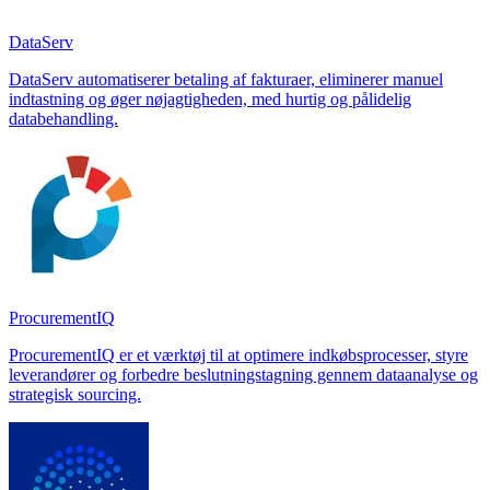
DataServ
DataServ automatiserer betaling af fakturaer, eliminerer manuel
indtastning og øger nøjagtigheden, med hurtig og pålidelig
databehandling.
ProcurementIQ
ProcurementIQ er et værktøj til at optimere indkøbsprocesser, styre
leverandører og forbedre beslutningstagning gennem dataanalyse og
strategisk sourcing.