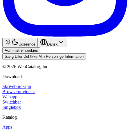
Udseende
Dansk
Administrer cookies
Sælg Eller Del Ikke Min Personlige Information
©
2026
WebCatalog, Inc.
Download
Skrivebordsapp
Browserudvidelse
Webapp
Switchbar
Singlebox
Katalog
Apps