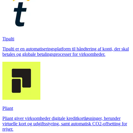
Tipalti
Tipalti er en automatiseringsplatform til håndtering af konti, der skal
betales og globale betalingsprocesser for virksomheder.
Pliant
Pliant giver virksomheder digitale kreditkortløsninger, herunder
virtuelle kort og udgiftsstyring, samt automatisk CO2-offsetting for
rejser.