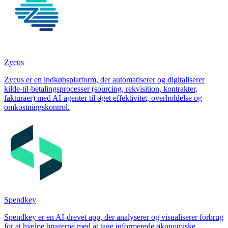
Zycus
Zycus er en indkøbsplatform, der automatiserer og digitaliserer
kilde‑til‑betalingsprocesser (sourcing, rekvisition, kontrakter,
fakturaer) med AI‑agenter til øget effektivitet, overholdelse og
omkostningskontrol.
Spendkey
Spendkey er en AI-drevet app, der analyserer og visualiserer forbrug
for at hjælpe brugerne med at tage informerede økonomiske