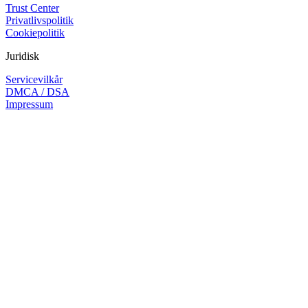
Trust Center
Privatlivspolitik
Cookiepolitik
Juridisk
Servicevilkår
DMCA / DSA
Impressum