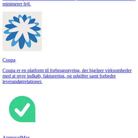
minimerer fejl.
Coupa
Coupa er en platform til forbrugsstyring, der hjælper virksomheder
med at styre indkøb, fakturering, og udgifter samt forbedre
leverandørrelationer.
ApprovalMax