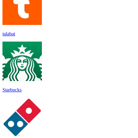
talabat
Starbucks