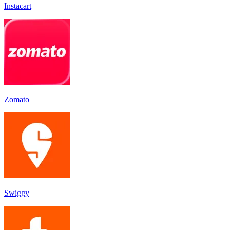
Instacart
Zomato
Swiggy