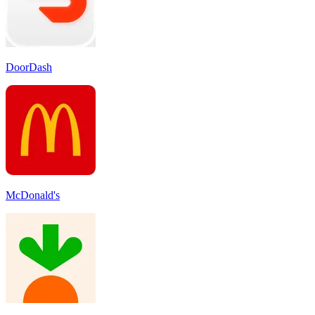
DoorDash
McDonald's