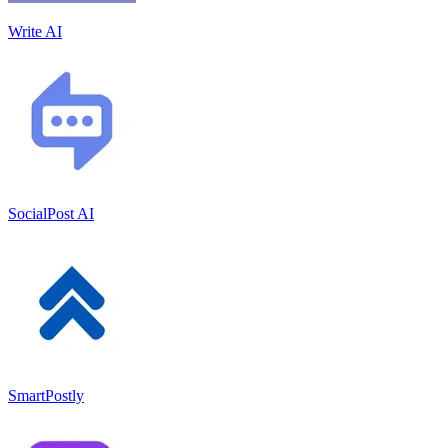
Write AI
SocialPost AI
SmartPostly