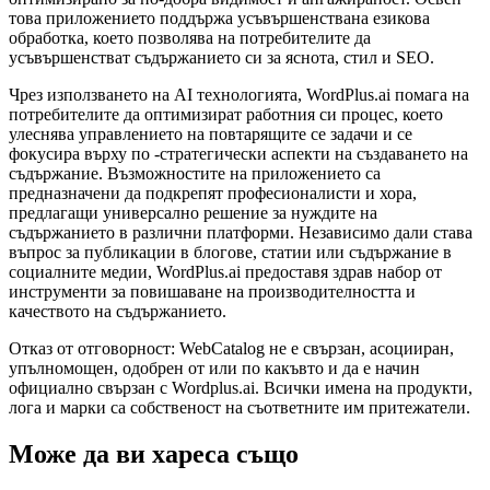
това приложението поддържа усъвършенствана езикова
обработка, което позволява на потребителите да
усъвършенстват съдържанието си за яснота, стил и SEO.
Чрез използването на AI технологията, WordPlus.ai помага на
потребителите да оптимизират работния си процес, което
улеснява управлението на повтарящите се задачи и се
фокусира върху по -стратегически аспекти на създаването на
съдържание. Възможностите на приложението са
предназначени да подкрепят професионалисти и хора,
предлагащи универсално решение за нуждите на
съдържанието в различни платформи. Независимо дали става
въпрос за публикации в блогове, статии или съдържание в
социалните медии, WordPlus.ai предоставя здрав набор от
инструменти за повишаване на производителността и
качеството на съдържанието.
Отказ от отговорност: WebCatalog не е свързан, асоцииран,
упълномощен, одобрен от или по какъвто и да е начин
официално свързан с Wordplus.ai. Всички имена на продукти,
лога и марки са собственост на съответните им притежатели.
Може да ви хареса също