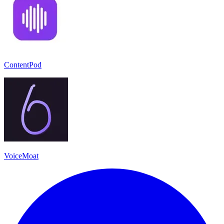
ContentPod
VoiceMoat