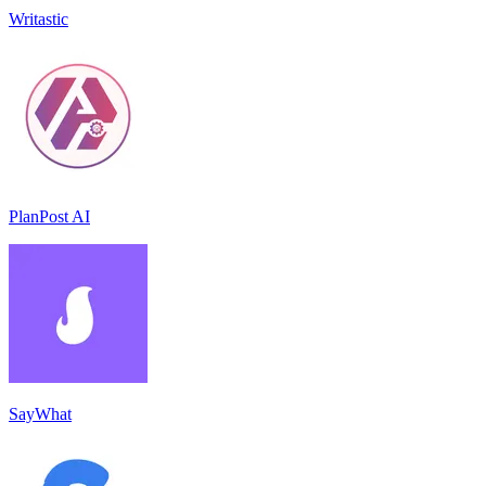
Writastic
PlanPost AI
SayWhat