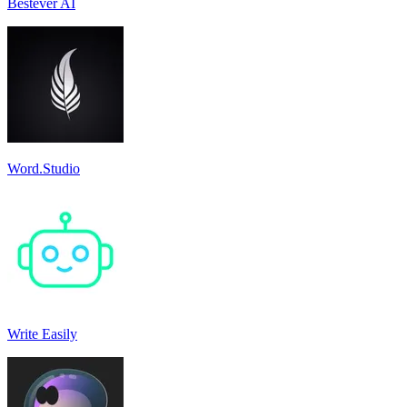
Bestever AI
Word.Studio
Write Easily