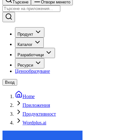
Търсене
Отвори менюто
Продукт
Каталог
Разработчици
Ресурси
Ценообразуване
Вход
Home
Приложения
Продуктивност
Wordplus.ai