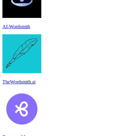
AI-Wordsmith
TheWordsmith.ai