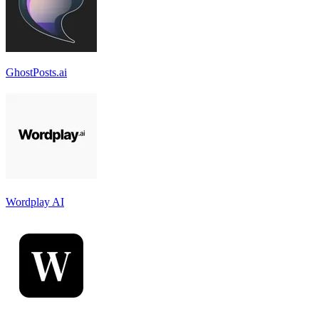
GhostPosts.ai
Wordplay AI