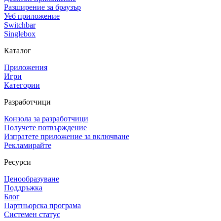
Разширение за браузър
Уеб приложение
Switchbar
Singlebox
Каталог
Приложения
Игри
Категории
Разработчици
Конзола за разработчици
Получете потвърждение
Изпратете приложение за включване
Рекламирайте
Ресурси
Ценообразуване
Поддръжка
Блог
Партньорска програма
Системен статус