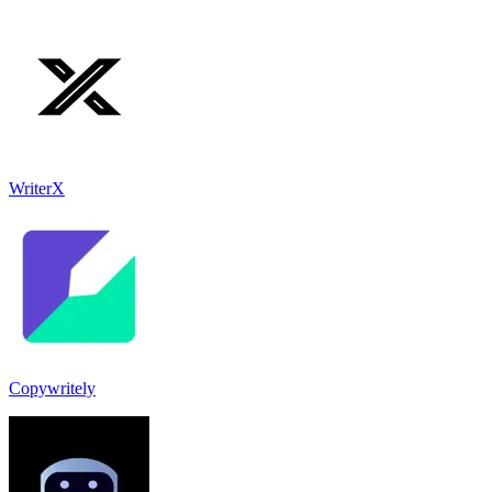
WriterX
Copywritely