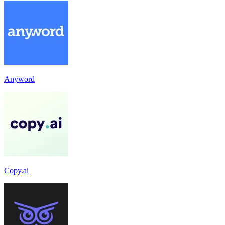
Anyword
Copy.ai