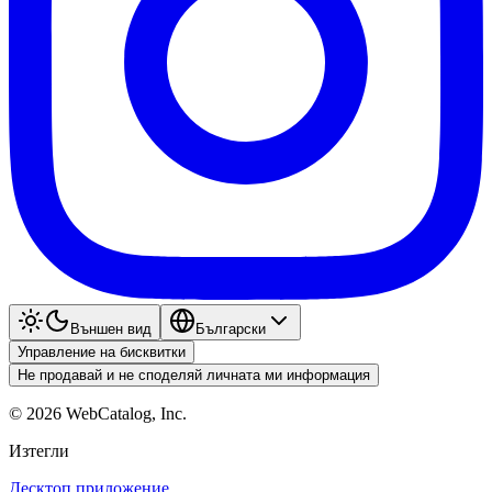
Външен вид
Български
Управление на бисквитки
Не продавай и не споделяй личната ми информация
©
2026
WebCatalog, Inc.
Изтегли
Десктоп приложение