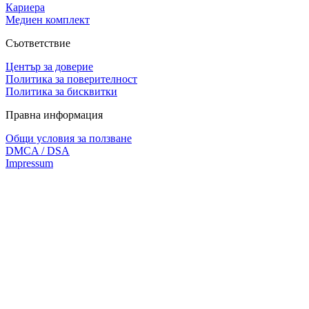
Кариера
Медиен комплект
Съответствие
Център за доверие
Политика за поверителност
Политика за бисквитки
Правна информация
Общи условия за ползване
DMCA / DSA
Impressum