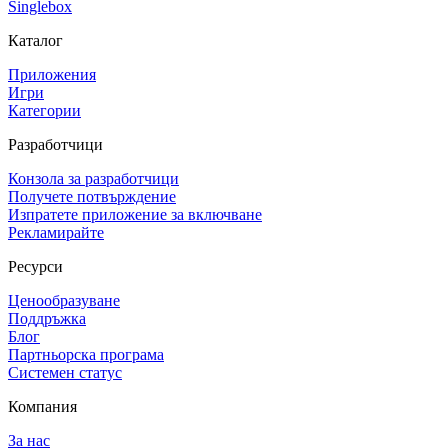
Singlebox
Каталог
Приложения
Игри
Категории
Разработчици
Конзола за разработчици
Получете потвърждение
Изпратете приложение за включване
Рекламирайте
Ресурси
Ценообразуване
Поддръжка
Блог
Партньорска програма
Системен статус
Компания
За нас