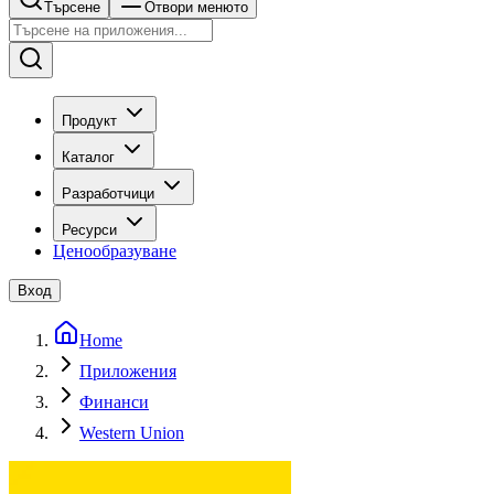
Търсене
Отвори менюто
Продукт
Каталог
Разработчици
Ресурси
Ценообразуване
Вход
Home
Приложения
Финанси
Western Union