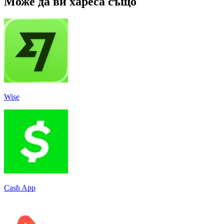
Може да ви хареса също
Wise
Cash App