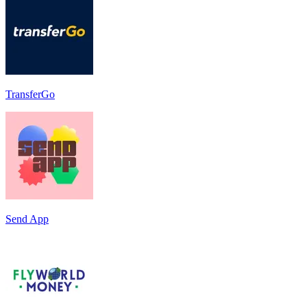
TransferGo
Send App