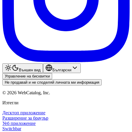
Външен вид
Български
Управление на бисквитки
Не продавай и не споделяй личната ми информация
©
2026
WebCatalog, Inc.
Изтегли
Десктоп приложение
Разширение за браузър
Уеб приложение
Switchbar