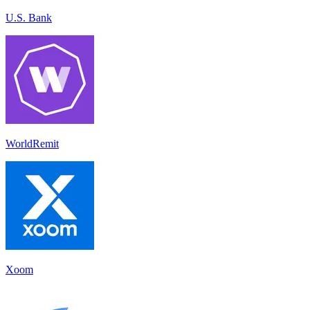
U.S. Bank
WorldRemit
Xoom