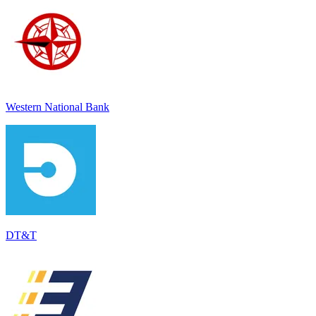
Western National Bank
DT&T