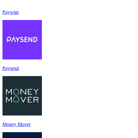
Paywint
Paysend
Money Mover