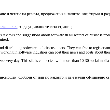
ване и четене на ревюта, предложения и запитвания; фирми и ра
ствеността
, за да управлявате тази страница.
reviews and suggestions about software in all sectors of business from
uired.
d distributing software to their customers. They can free to register and
working in software industries can post their news and posts about thei
ers every day, This site is connected with more than 10-30 social medi
ълномощен, одобрен от или по какъвто и да е начин официално св