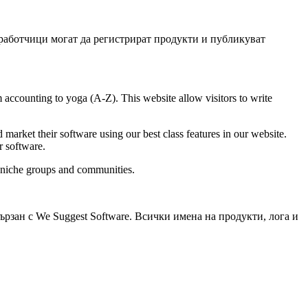
зработчици могат да регистрират продукти и публикуват
 accounting to yoga (A-Z). This website allow visitors to write
 market their software using our best class features in our website.
r software.
a niche groups and communities.
ързан с We Suggest Software. Всички имена на продукти, лога и