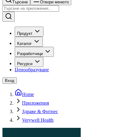
Търсене
Отвори менюто
Продукт
Каталог
Разработчици
Ресурси
Ценообразуване
Вход
Home
Приложения
Здраве & Фитнес
Verywell Health