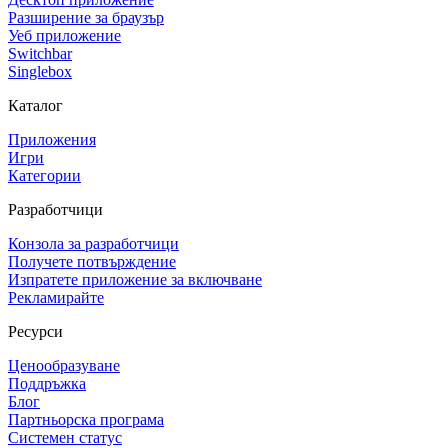
Разширение за браузър
Уеб приложение
Switchbar
Singlebox
Каталог
Приложения
Игри
Категории
Разработчици
Конзола за разработчици
Получете потвърждение
Изпратете приложение за включване
Рекламирайте
Ресурси
Ценообразуване
Поддръжка
Блог
Партньорска програма
Системен статус