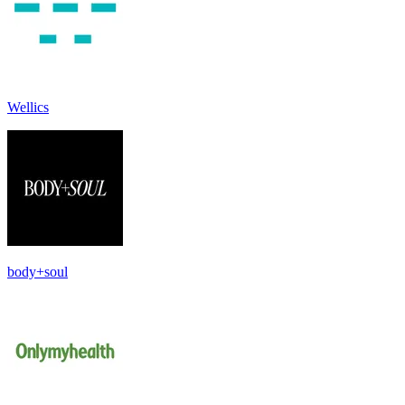
Wellics
body+soul