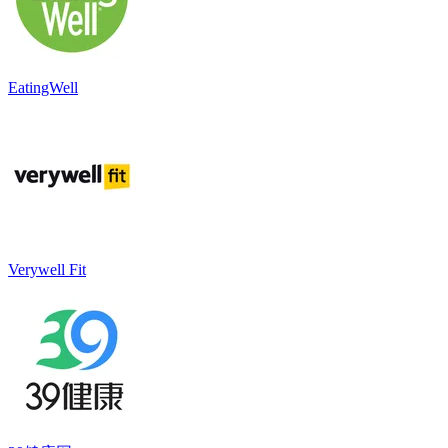
EatingWell
Verywell Fit