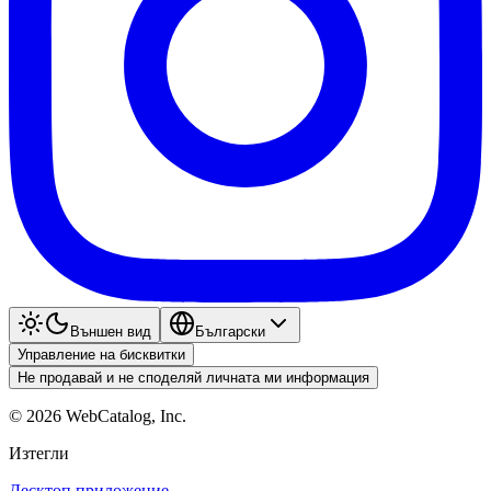
Външен вид
Български
Управление на бисквитки
Не продавай и не споделяй личната ми информация
©
2026
WebCatalog, Inc.
Изтегли
Десктоп приложение