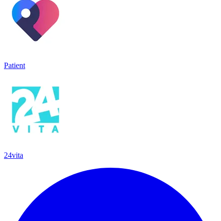
Patient
24vita