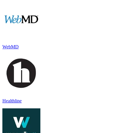
WebMD
Healthline