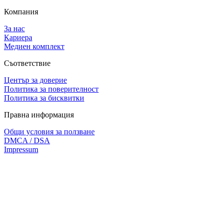
Компания
За нас
Кариера
Медиен комплект
Съответствие
Център за доверие
Политика за поверителност
Политика за бисквитки
Правна информация
Общи условия за ползване
DMCA / DSA
Impressum