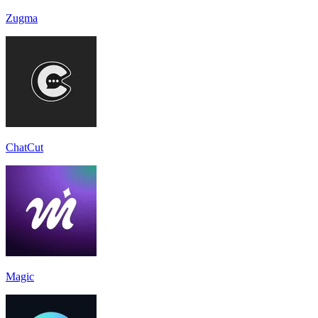
Zugma
ChatCut
Magic