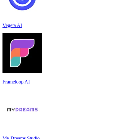
Vegeta AI
Frameloop AI
My Dreams Studio