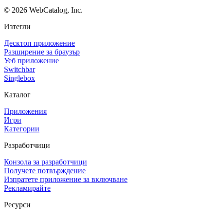
©
2026
WebCatalog, Inc.
Изтегли
Десктоп приложение
Разширение за браузър
Уеб приложение
Switchbar
Singlebox
Каталог
Приложения
Игри
Категории
Разработчици
Конзола за разработчици
Получете потвърждение
Изпратете приложение за включване
Рекламирайте
Ресурси