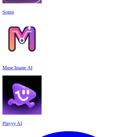
Sogni
Muse Image AI
Playyy AI