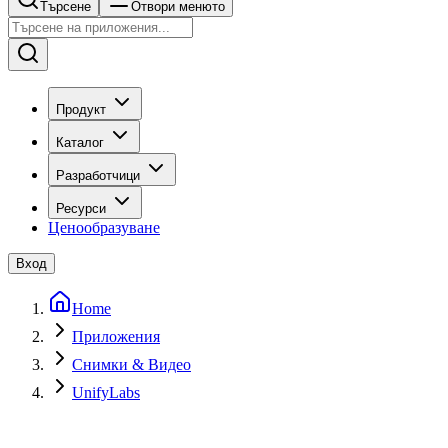
Търсене
Отвори менюто
Продукт
Каталог
Разработчици
Ресурси
Ценообразуване
Вход
Home
Приложения
Снимки & Видео
UnifyLabs