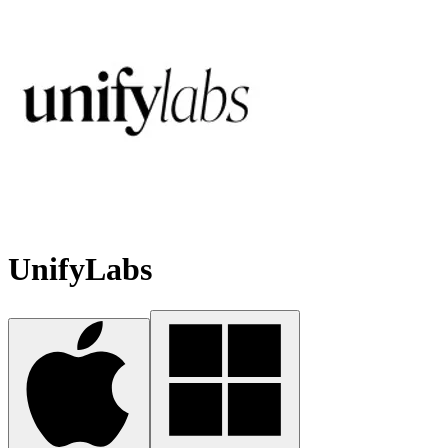
UnifyLabs