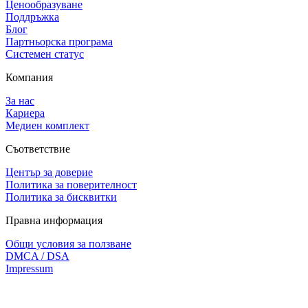
Ценообразуване
Поддръжка
Блог
Партньорска програма
Системен статус
Компания
За нас
Кариера
Медиен комплект
Съответствие
Център за доверие
Политика за поверителност
Политика за бисквитки
Правна информация
Общи условия за ползване
DMCA / DSA
Impressum