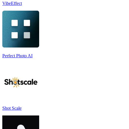
VibeEffect
Perfect Photo AI
Shot Scale