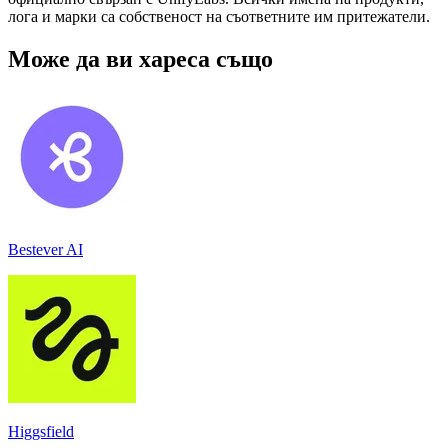
лога и марки са собственост на съответните им притежатели.
Може да ви хареса също
Bestever AI
Higgsfield