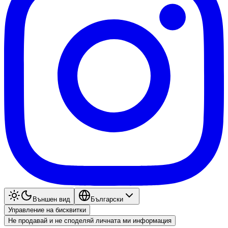
Външен вид
Български
Управление на бисквитки
Не продавай и не споделяй личната ми информация