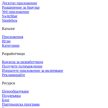
Десктоп приложение
Разширение за браузър
Уеб приложение
Switchbar
Singlebox
Каталог
Приложения
Игри
Категории
Разработчици
Конзола за разработчици
Получете потвърждение
Изпратете приложение за включване
Рекламирайте
Ресурси
Ценообразуване
Поддръжка
Блог
Партньорска програма