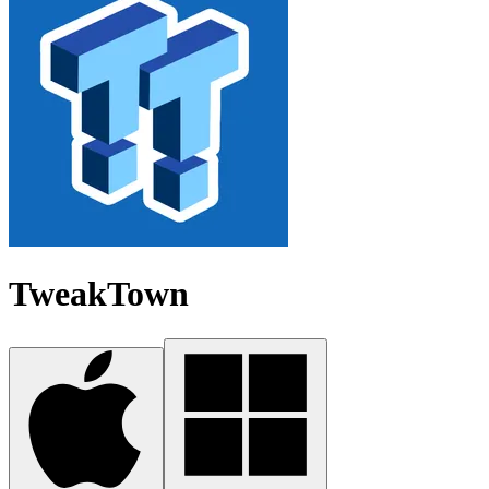
TweakTown