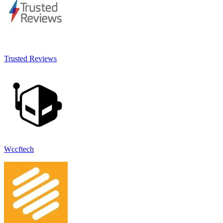
Trusted Reviews
Wccftech