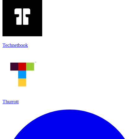
Technetbook
Thurrott