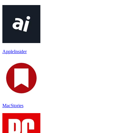
AppleInsider
MacStories