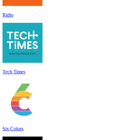
Ridio
Tech Times
Six Colors