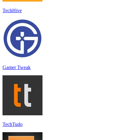
TechHive
Gamer Tweak
TechTudo