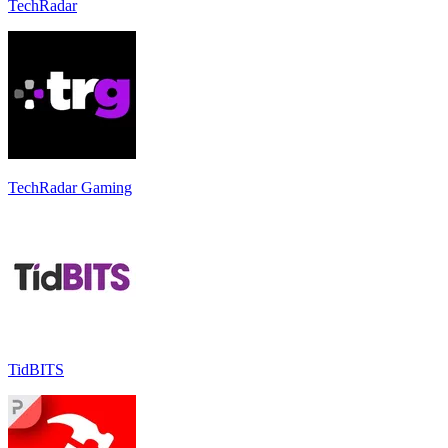
TechRadar
TechRadar Gaming
TidBITS