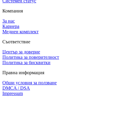
Системен статус
Компания
За нас
Кариера
Медиен комплект
Съответствие
Център за доверие
Политика за поверителност
Политика за бисквитки
Правна информация
Общи условия за ползване
DMCA / DSA
Impressum