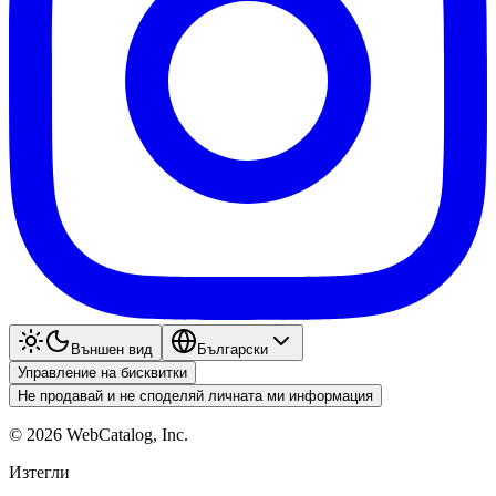
Външен вид
Български
Управление на бисквитки
Не продавай и не споделяй личната ми информация
©
2026
WebCatalog, Inc.
Изтегли