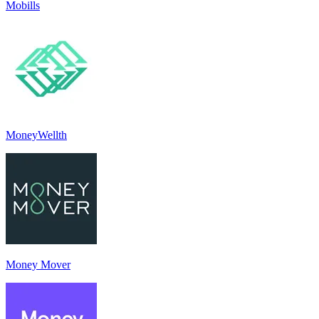
Mobills
MoneyWellth
Money Mover