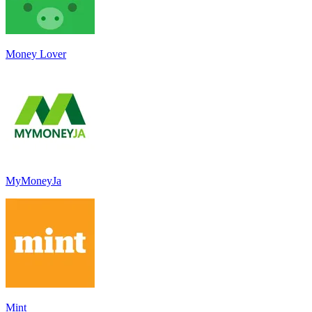
Money Lover
MyMoneyJa
Mint