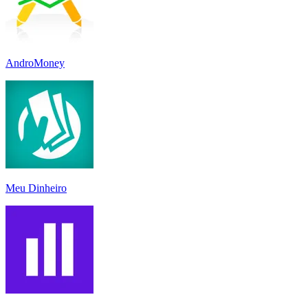
AndroMoney
Meu Dinheiro