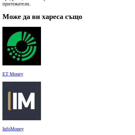
притежатели.
Може да ви хареса също
ET Money
InfoMoney