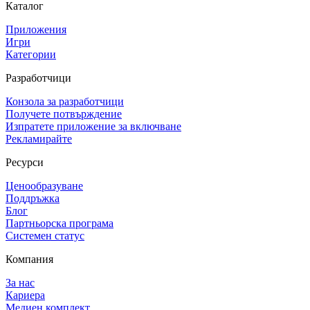
Каталог
Приложения
Игри
Категории
Разработчици
Конзола за разработчици
Получете потвърждение
Изпратете приложение за включване
Рекламирайте
Ресурси
Ценообразуване
Поддръжка
Блог
Партньорска програма
Системен статус
Компания
За нас
Кариера
Медиен комплект