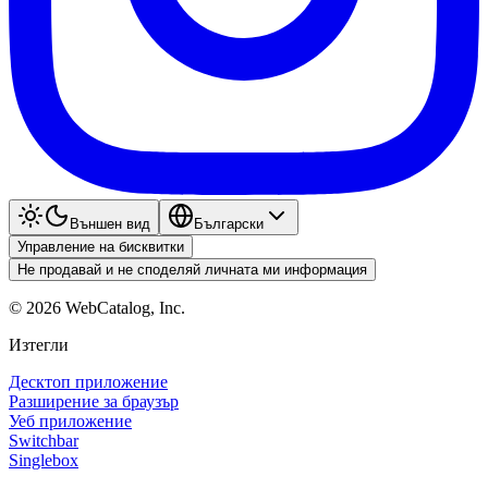
Външен вид
Български
Управление на бисквитки
Не продавай и не споделяй личната ми информация
©
2026
WebCatalog, Inc.
Изтегли
Десктоп приложение
Разширение за браузър
Уеб приложение
Switchbar
Singlebox