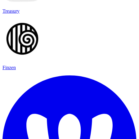
Treasury
Finzen