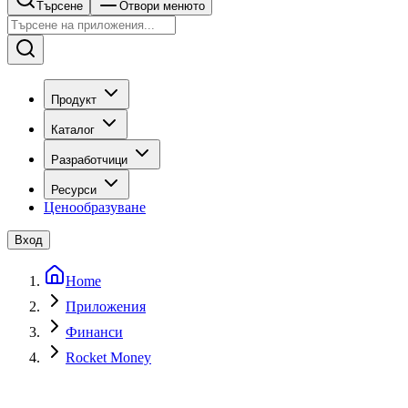
Търсене
Отвори менюто
Продукт
Каталог
Разработчици
Ресурси
Ценообразуване
Вход
Home
Приложения
Финанси
Rocket Money