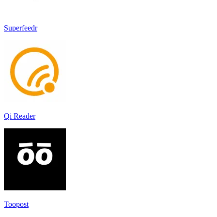
Superfeedr
Qi Reader
Toopost