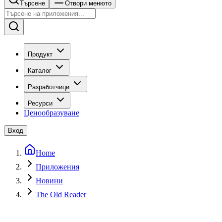
Търсене
Отвори менюто
Продукт
Каталог
Разработчици
Ресурси
Ценообразуване
Вход
Home
Приложения
Новини
The Old Reader