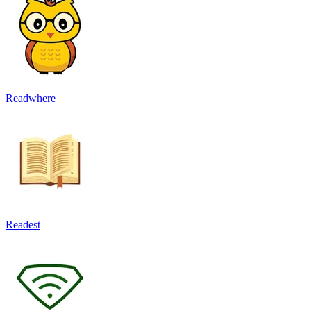
Readwhere
Readest