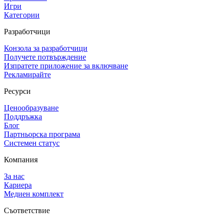
Игри
Категории
Разработчици
Конзола за разработчици
Получете потвърждение
Изпратете приложение за включване
Рекламирайте
Ресурси
Ценообразуване
Поддръжка
Блог
Партньорска програма
Системен статус
Компания
За нас
Кариера
Медиен комплект
Съответствие