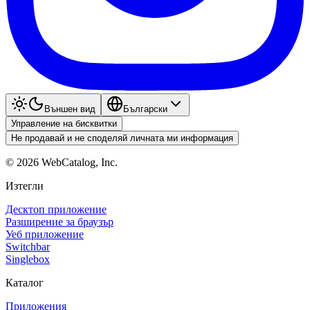
Външен вид
Български
Управление на бисквитки
Не продавай и не споделяй личната ми информация
©
2026
WebCatalog, Inc.
Изтегли
Десктоп приложение
Разширение за браузър
Уеб приложение
Switchbar
Singlebox
Каталог
Приложения