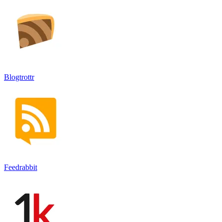
Blogtrottr
Feedrabbit