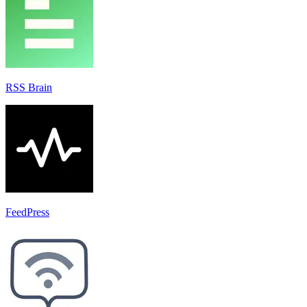
RSS Brain
FeedPress