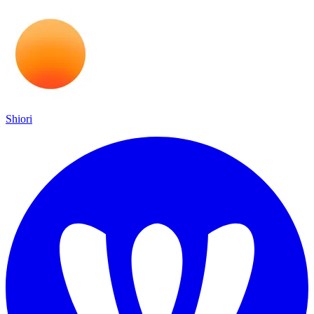
Shiori