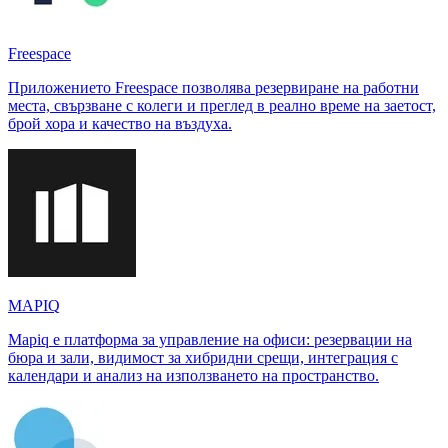
Freespace
Приложението Freespace позволява резервиране на работни
места, свързване с колеги и преглед в реално време на заетост,
брой хора и качество на въздуха.
MAPIQ
Mapiq е платформа за управление на офиси: резервации на
бюра и зали, видимост за хибридни срещи, интеграция с
календари и анализ на използването на пространство.