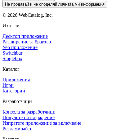
Не продавай и не споделяй личната ми информация
©
2026
WebCatalog, Inc.
Изтегли
Десктоп приложение
Разширение за браузър
Уеб приложение
Switchbar
Singlebox
Каталог
Приложения
Игри
Категории
Разработчици
Конзола за разработчици
Получете потвърждение
Изпратете приложение за включване
Рекламирайте