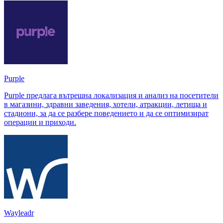
Purple
Purple предлага вътрешна локализация и анализ на посетители
в магазини, здравни заведения, хотели, атракции, летища и
стадиони, за да се разбере поведението и да се оптимизират
операции и приходи.
Wayleadr