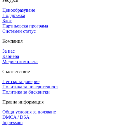
Ресурси
Ценообразуване
Поддръжка
Блог
Партньорска програма
Системен статус
Компания
За нас
Кариера
Медиен комплект
Съответствие
Център за доверие
Политика за поверителност
Политика за бисквитки
Правна информация
Общи условия за ползване
DMCA / DSA
Impressum