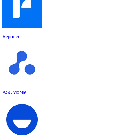
Reportei
ASOMobile