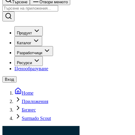
Търсене
Отвори менюто
Продукт
Каталог
Разработчици
Ресурси
Ценообразуване
Вход
Home
Приложения
Бизнес
Surmado Scout