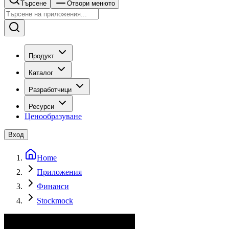
Търсене
Отвори менюто
Продукт
Каталог
Разработчици
Ресурси
Ценообразуване
Вход
Home
Приложения
Финанси
Stockmock