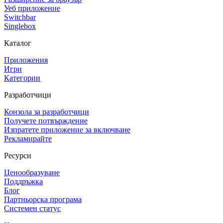
Уеб приложение
Switchbar
Singlebox
Каталог
Приложения
Игри
Категории
Разработчици
Конзола за разработчици
Получете потвърждение
Изпратете приложение за включване
Рекламирайте
Ресурси
Ценообразуване
Поддръжка
Блог
Партньорска програма
Системен статус