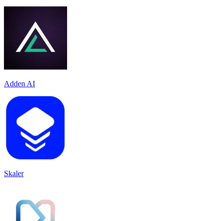
Adden AI
Skaler