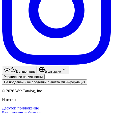
Външен вид
Български
Управление на бисквитки
Не продавай и не споделяй личната ми информация
©
2026
WebCatalog, Inc.
Изтегли
Десктоп приложение
Разширение за браузър