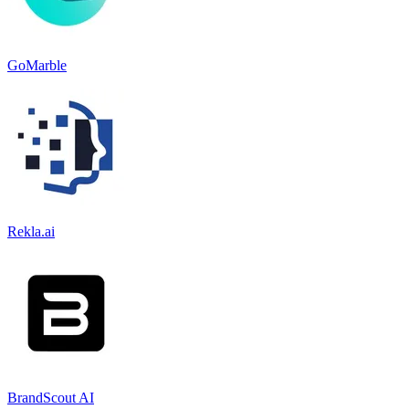
GoMarble
Rekla.ai
BrandScout AI