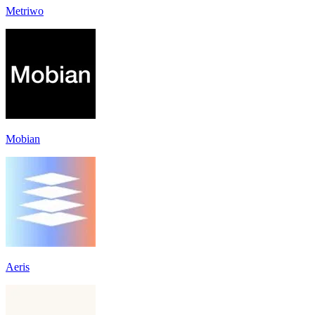
Metriwo
Mobian
Aeris