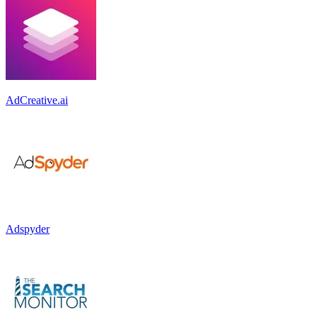
AdCreative.ai
Adspyder