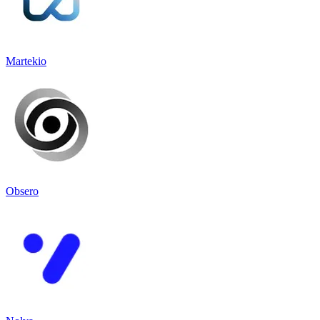
Martekio
Obsero