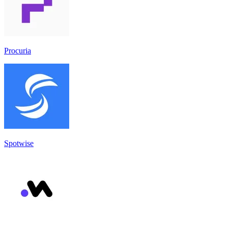
Procuria
Spotwise