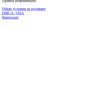
Правна информация
Общи условия за ползване
DMCA / DSA
Impressum