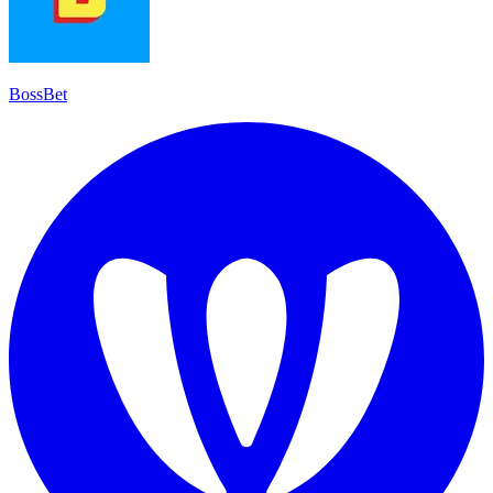
BossBet