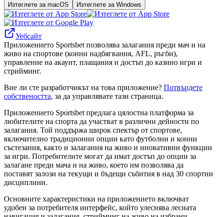
Изтеглете за macOS
Изтеглете за Windows
Уебсайт
Приложението Sportsbet позволява залагания преди мач и на
живо на спортове (конни надбягвания, AFL, ръгби),
управление на акаунт, плащания и достъп до казино игри и
стрийминг.
Вие ли сте разработчикът на това приложение?
Потвърдете
собствеността
, за да управлявате тази страница.
Приложението Sportsbet предлага цялостна платформа за
любителите на спорта да участват в различни дейности по
залагания. Той поддържа широк спектър от спортове,
включително традиционни опции като футболни и конни
състезания, както и залагания на живо и иновативни функции
за игри. Потребителите могат да имат достъп до опции за
залагане преди мача и на живо, което им позволява да
поставят залози на текущи и бъдещи събития в над 30 спортни
дисциплини.
Основните характеристики на приложението включват
удобен за потребителя интерфейс, който улеснява лесната
навигация и залагания, стрийминг на живо на избрани