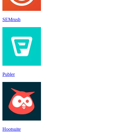
SEMrush
Publer
Hootsuite