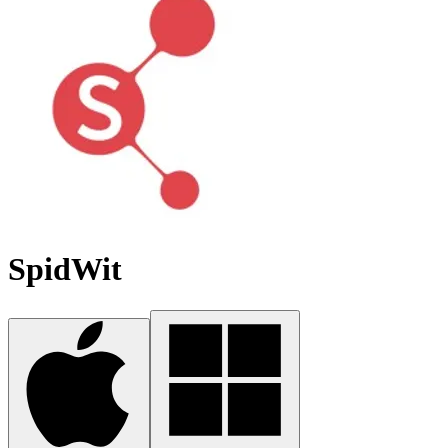
SpidWit