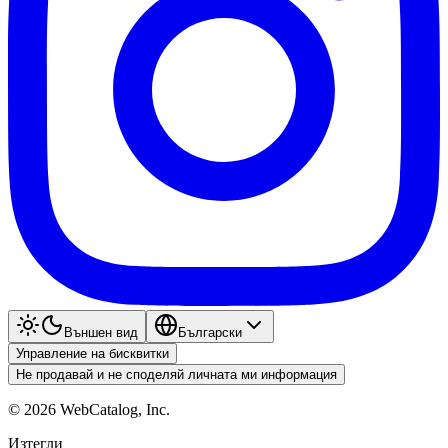
Външен вид
Български
Управление на бисквитки
Не продавай и не споделяй личната ми информация
©
2026
WebCatalog, Inc.
Изтегли