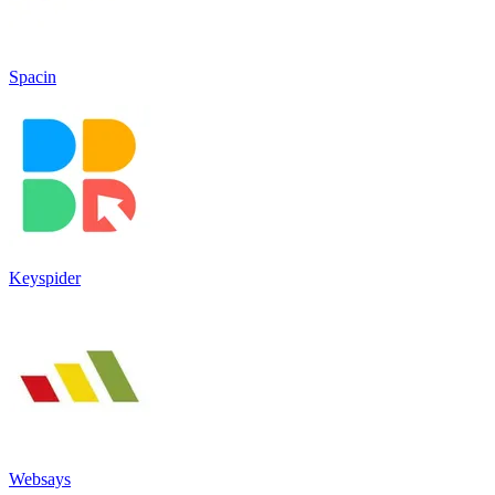
Spacin
Keyspider
Websays