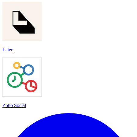
Later
Zoho Social