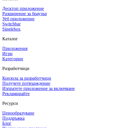
Десктоп приложение
Разширение за браузър
Уеб приложение
Switchbar
Singlebox
Каталог
Приложения
Игри
Категории
Разработчици
Конзола за разработчици
Получете потвърждение
Изпратете приложение за включване
Рекламирайте
Ресурси
Ценообразуване
Поддръжка
Блог