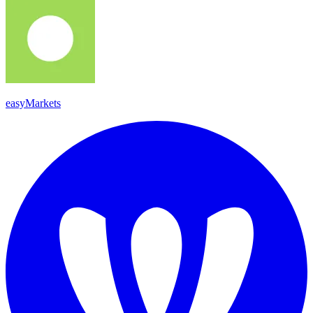
easyMarkets