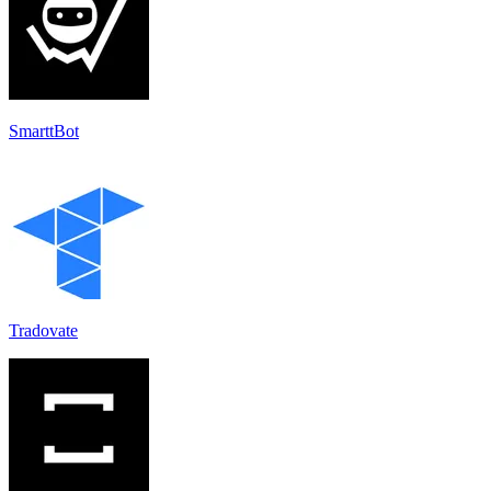
SmarttBot
Tradovate