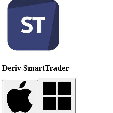
Deriv SmartTrader