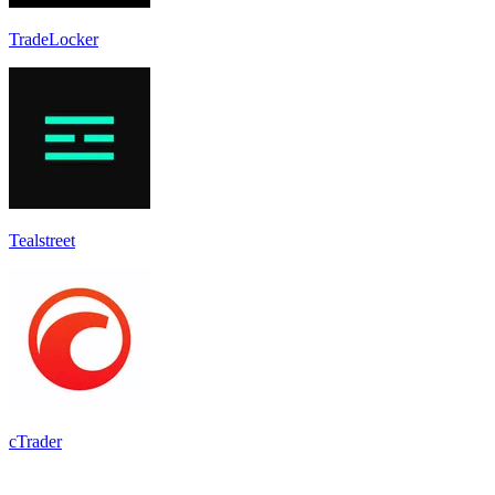
TradeLocker
Tealstreet
cTrader