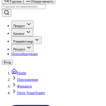
Търсене
Отвори менюто
Продукт
Каталог
Разработчици
Ресурси
Ценообразуване
Вход
Home
Приложения
Финанси
Deriv SmartTrader