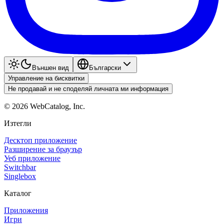
Външен вид
Български
Управление на бисквитки
Не продавай и не споделяй личната ми информация
©
2026
WebCatalog, Inc.
Изтегли
Десктоп приложение
Разширение за браузър
Уеб приложение
Switchbar
Singlebox
Каталог
Приложения
Игри