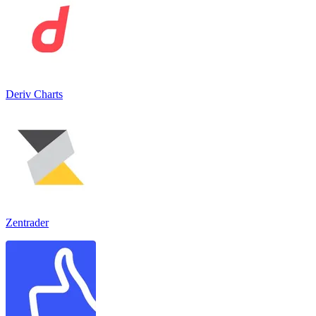
Deriv Charts
Zentrader