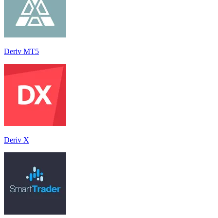
Deriv MT5
Deriv X