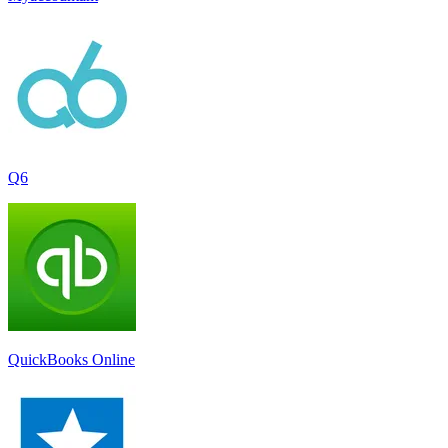
Q6
QuickBooks Online