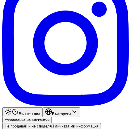
Външен вид
Български
Управление на бисквитки
Не продавай и не споделяй личната ми информация