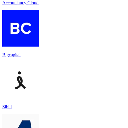
Accountancy Cloud
Bigcapital
Sibill