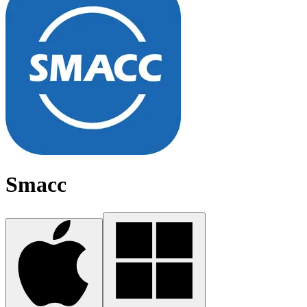
Smacc