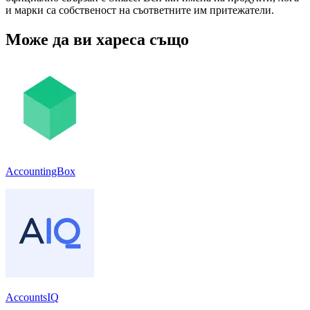
и марки са собственост на съответните им притежатели.
Може да ви хареса също
AccountingBox
AccountsIQ