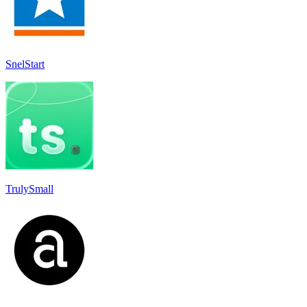
SnelStart
TrulySmall