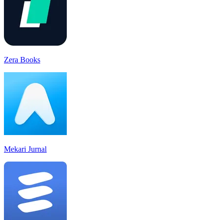
Zera Books
Mekari Jurnal