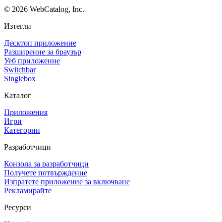
©
2026
WebCatalog, Inc.
Изтегли
Десктоп приложение
Разширение за браузър
Уеб приложение
Switchbar
Singlebox
Каталог
Приложения
Игри
Категории
Разработчици
Конзола за разработчици
Получете потвърждение
Изпратете приложение за включване
Рекламирайте
Ресурси