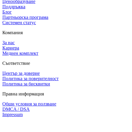
Ценообразуване
Поддръжка
Блог
Партньорска програма
Системен статус
Компания
За нас
Кариера
Медиен комплект
Съответствие
Център за доверие
Политика за поверителност
Политика за бисквитки
Правна информация
Общи условия за ползване
DMCA / DSA
Impressum