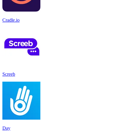
Cradle.io
Screeb
Day