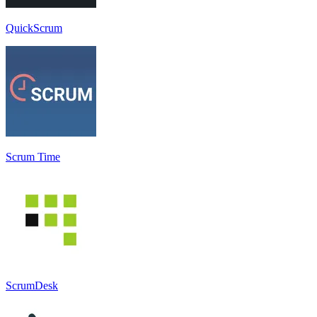
QuickScrum
Scrum Time
ScrumDesk