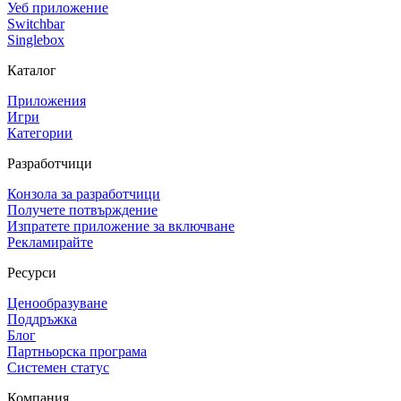
Уеб приложение
Switchbar
Singlebox
Каталог
Приложения
Игри
Категории
Разработчици
Конзола за разработчици
Получете потвърждение
Изпратете приложение за включване
Рекламирайте
Ресурси
Ценообразуване
Поддръжка
Блог
Партньорска програма
Системен статус
Компания