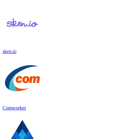
sken.io
Comworker