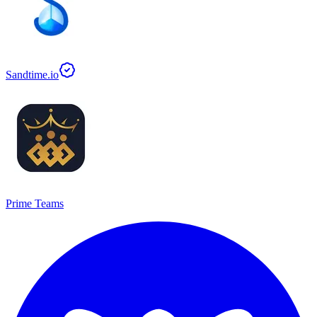
Sandtime.io
Prime Teams