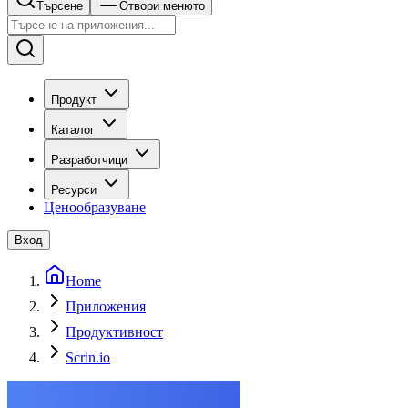
Търсене
Отвори менюто
Продукт
Каталог
Разработчици
Ресурси
Ценообразуване
Вход
Home
Приложения
Продуктивност
Scrin.io