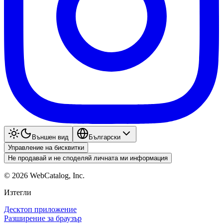
Външен вид
Български
Управление на бисквитки
Не продавай и не споделяй личната ми информация
©
2026
WebCatalog, Inc.
Изтегли
Десктоп приложение
Разширение за браузър