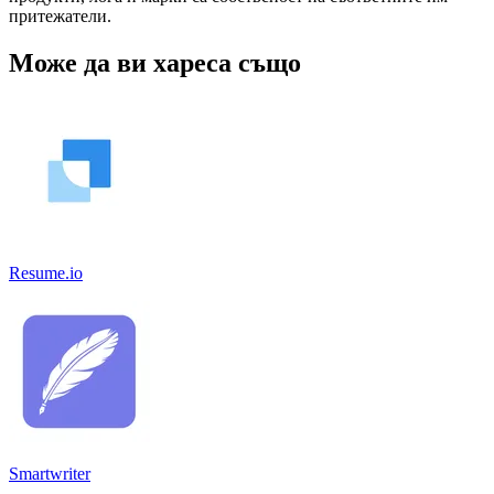
притежатели.
Може да ви хареса също
Resume.io
Smartwriter