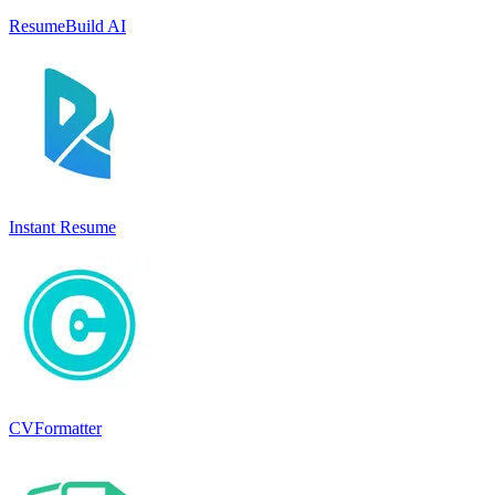
ResumeBuild AI
Instant Resume
CVFormatter