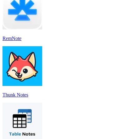
RemNote
Thunk Notes