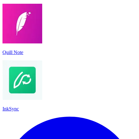
Quill Note
InkSync