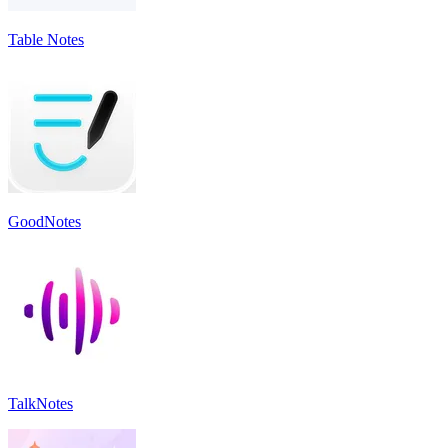
Table Notes
GoodNotes
TalkNotes