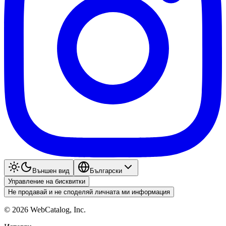
Външен вид
Български
Управление на бисквитки
Не продавай и не споделяй личната ми информация
©
2026
WebCatalog, Inc.