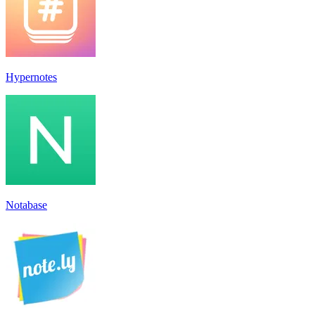
Hypernotes
Notabase