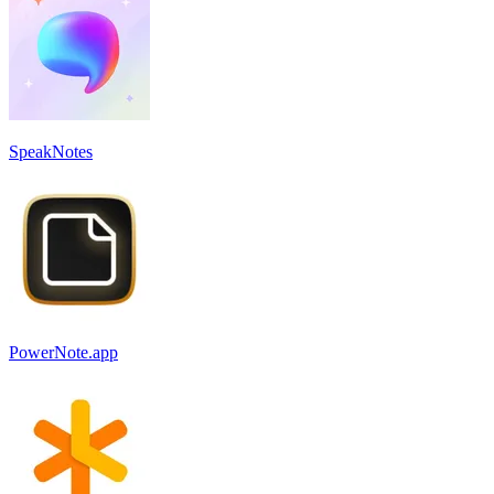
SpeakNotes
PowerNote.app