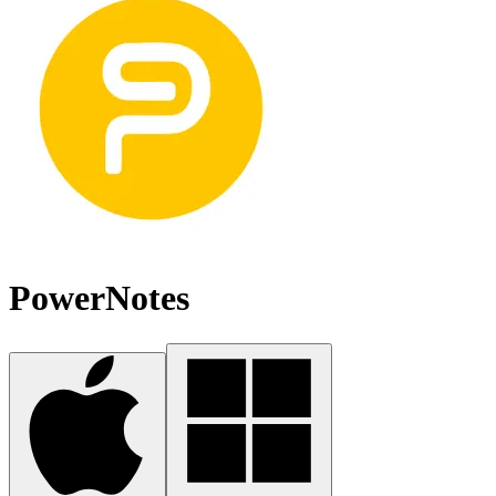
PowerNotes