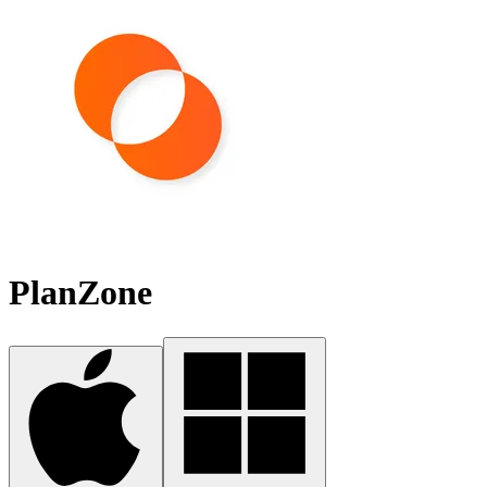
PlanZone