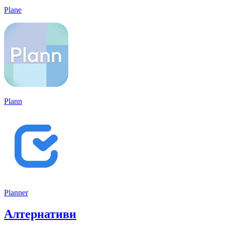
Plane
Plann
Planner
Алтернативи