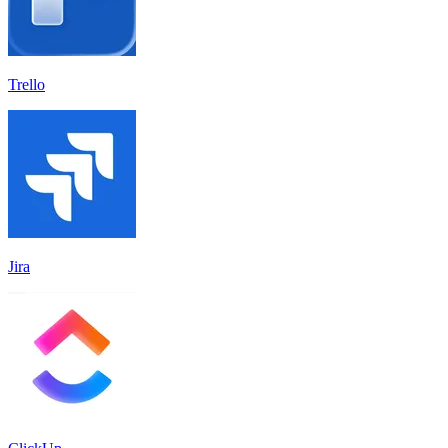
Trello
Jira