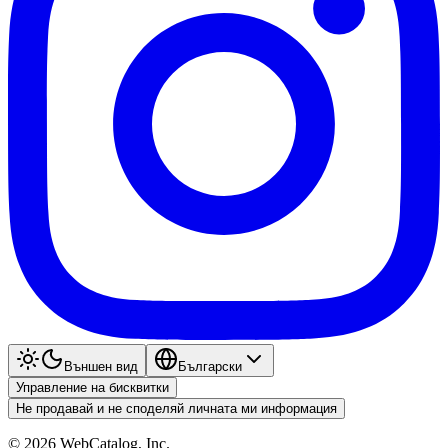
Външен вид
Български
Управление на бисквитки
Не продавай и не споделяй личната ми информация
©
2026
WebCatalog, Inc.