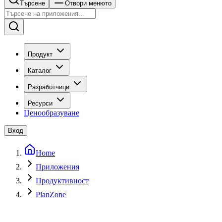
Търсене
Отвори менюто
Продукт
Каталог
Разработчици
Ресурси
Ценообразуване
Вход
Home
Приложения
Продуктивност
PlanZone