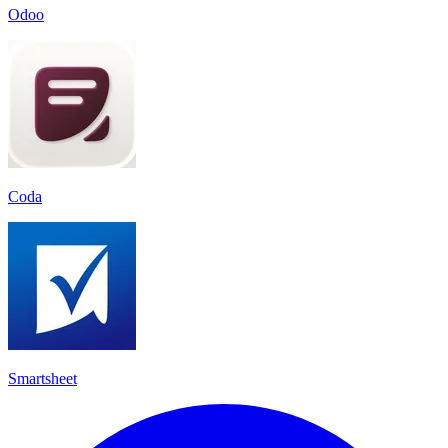
Odoo
Coda
Smartsheet