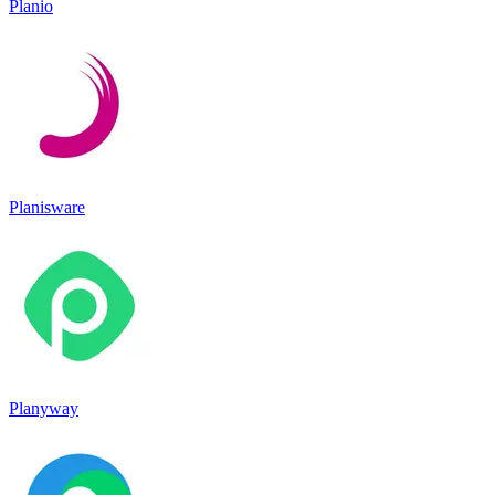
Planio
Planisware
Planyway