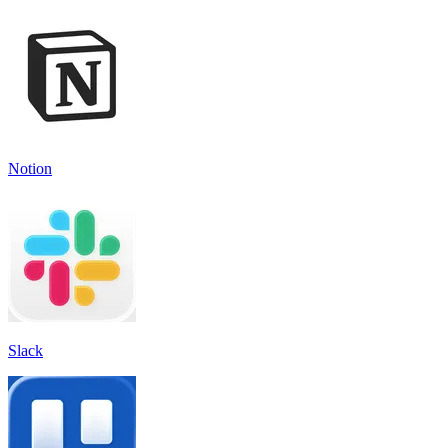
Notion
Slack