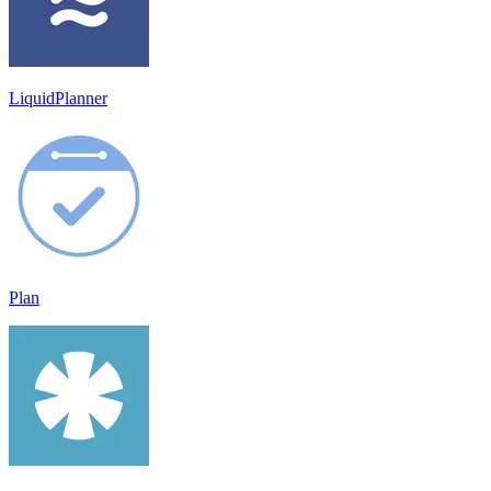
LiquidPlanner
Plan