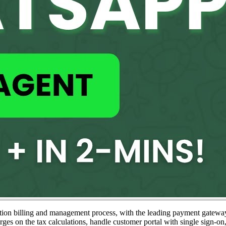
tion billing and management process, with the leading payment gateway int
rges on the tax calculations, handle customer portal with single sign-