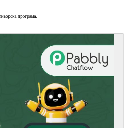
ртньорска програма.