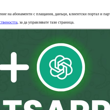
вление на абонаменти с плащания, данъци, клиентски портал и па
ствеността
, за да управлявате тази страница.