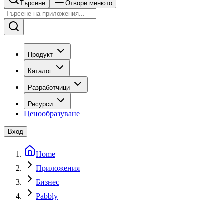
Търсене
Отвори менюто
Продукт
Каталог
Разработчици
Ресурси
Ценообразуване
Вход
Home
Приложения
Бизнес
Pabbly