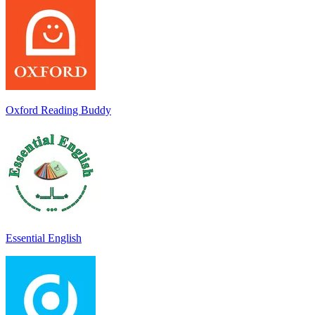
Oxford Reading Buddy
Essential English