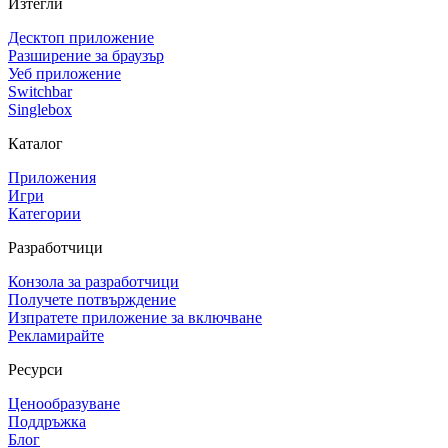
Изтегли
Десктоп приложение
Разширение за браузър
Уеб приложение
Switchbar
Singlebox
Каталог
Приложения
Игри
Категории
Разработчици
Конзола за разработчици
Получете потвърждение
Изпратете приложение за включване
Рекламирайте
Ресурси
Ценообразуване
Поддръжка
Блог