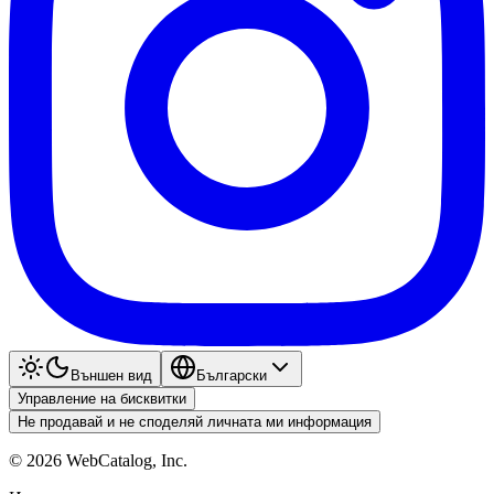
Външен вид
Български
Управление на бисквитки
Не продавай и не споделяй личната ми информация
©
2026
WebCatalog, Inc.