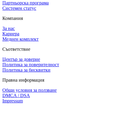
Партньорска програма
Системен статус
Компания
За нас
Кариера
Медиен комплект
Съответствие
Център за доверие
Политика за поверителност
Политика за бисквитки
Правна информация
Общи условия за ползване
DMCA / DSA
Impressum