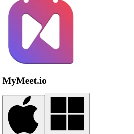
MyMeet.io