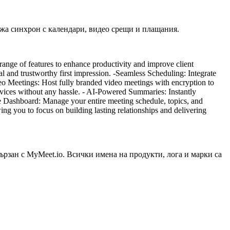
жа синхрон с календари, видео срещи и плащания.
range of features to enhance productivity and improve client
l and trustworthy first impression. -Seamless Scheduling: Integrate
deo Meetings: Host fully branded video meetings with encryption to
ervices without any hassle. - AI-Powered Summaries: Instantly
ve Dashboard: Manage your entire meeting schedule, topics, and
ing you to focus on building lasting relationships and delivering
ързан с MyMeet.io. Всички имена на продукти, лога и марки са