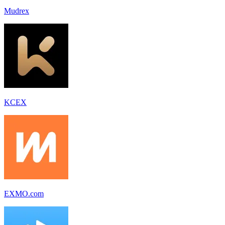
Mudrex
KCEX
EXMO.com