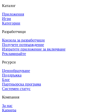
Каталог
Приложения
Игри
Категории
Разработчици
Конзола за разработчици
Получете потвърждение
Изпратете приложение за включване
Рекламирайте
Ресурси
Ценообразуване
Поддръжка
Блог
Партньорска програма
Системен статус
Компания
За нас
Кариера