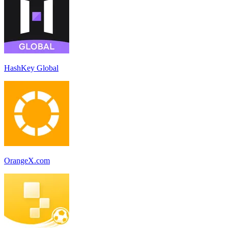
HashKey Global
OrangeX.com