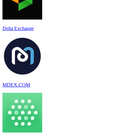
Delta Exchange
MDEX.COM