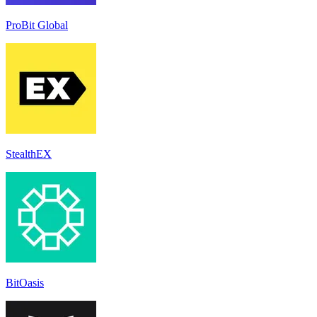
ProBit Global
StealthEX
BitOasis