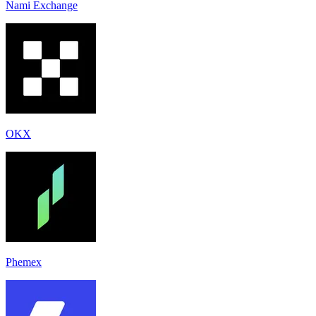
Nami Exchange
OKX
Phemex