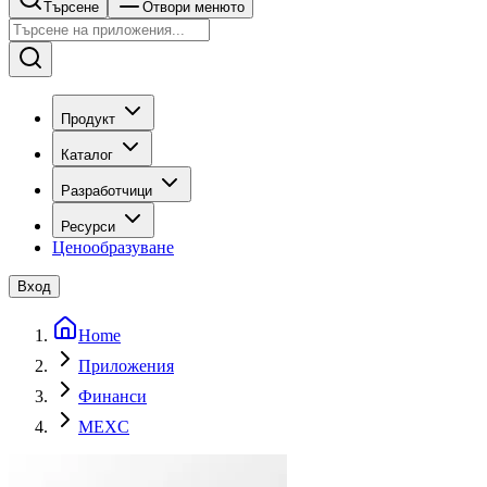
Търсене
Отвори менюто
Продукт
Каталог
Разработчици
Ресурси
Ценообразуване
Вход
Home
Приложения
Финанси
MEXC