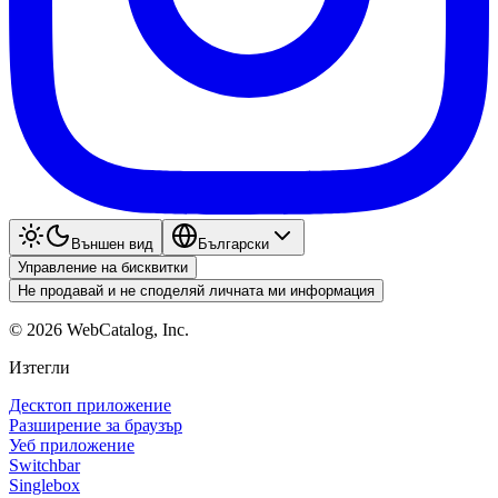
Външен вид
Български
Управление на бисквитки
Не продавай и не споделяй личната ми информация
©
2026
WebCatalog, Inc.
Изтегли
Десктоп приложение
Разширение за браузър
Уеб приложение
Switchbar
Singlebox