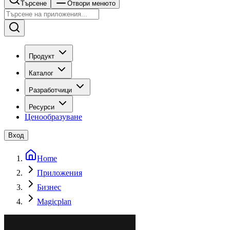
Търсене
Отвори менюто
Продукт
Каталог
Разработчици
Ресурси
Ценообразуване
Вход
Home
Приложения
Бизнес
Magicplan