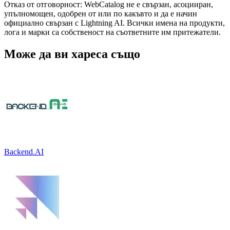
Отказ от отговорност: WebCatalog не е свързан, асоцииран,
упълномощен, одобрен от или по какъвто и да е начин
официално свързан с Lightning AI. Всички имена на продукти,
лога и марки са собственост на съответните им притежатели.
Може да ви хареса също
Backend.AI