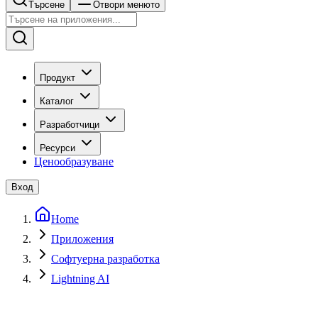
Търсене
Отвори менюто
Продукт
Каталог
Разработчици
Ресурси
Ценообразуване
Вход
Home
Приложения
Софтуерна разработка
Lightning AI