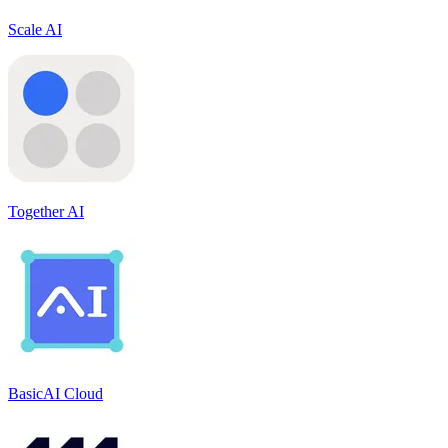
Scale AI
Together AI
BasicAI Cloud