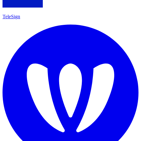
TeleSign