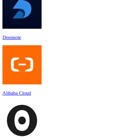
Deepnote
Alibaba Cloud