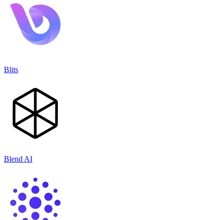
Blits
Blend AI