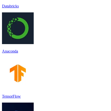
Databricks
Anaconda
TensorFlow