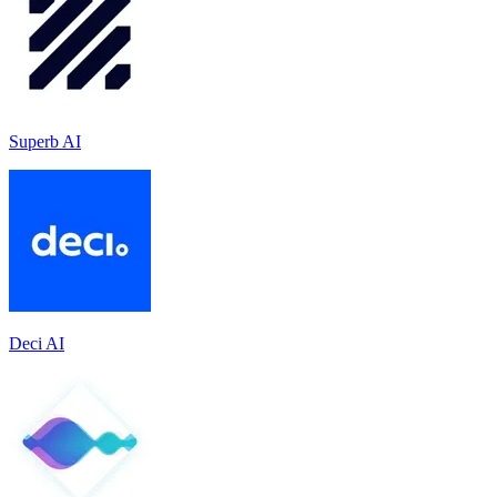
Superb AI
Deci AI