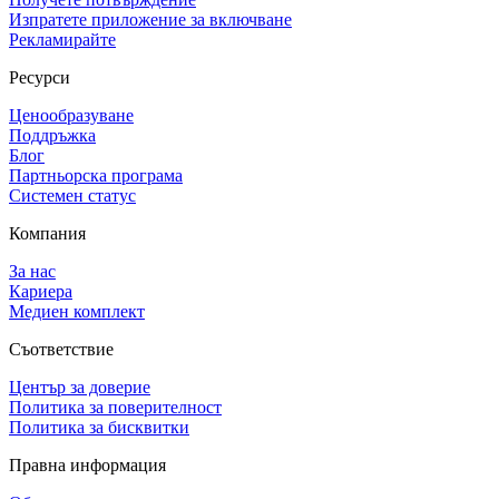
Изпратете приложение за включване
Рекламирайте
Ресурси
Ценообразуване
Поддръжка
Блог
Партньорска програма
Системен статус
Компания
За нас
Кариера
Медиен комплект
Съответствие
Център за доверие
Политика за поверителност
Политика за бисквитки
Правна информация