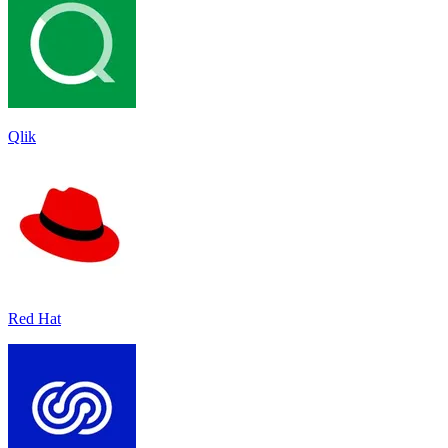
Qlik
Red Hat