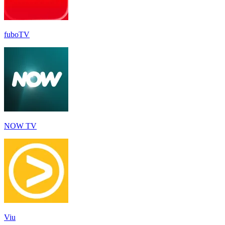
fuboTV
NOW TV
Viu