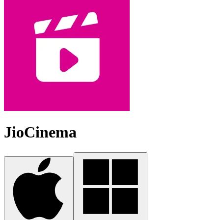
JioCinema