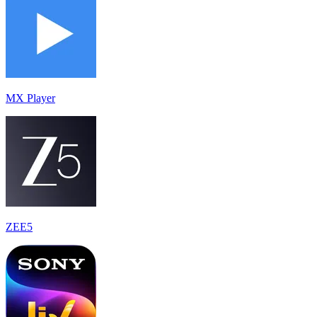
MX Player
ZEE5