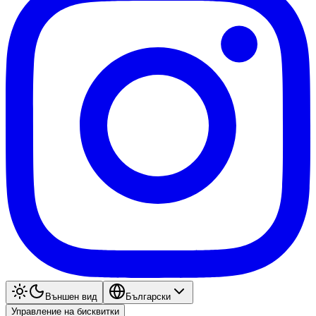
Външен вид
Български
Управление на бисквитки