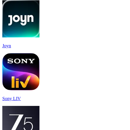
Joyn
Sony LIV