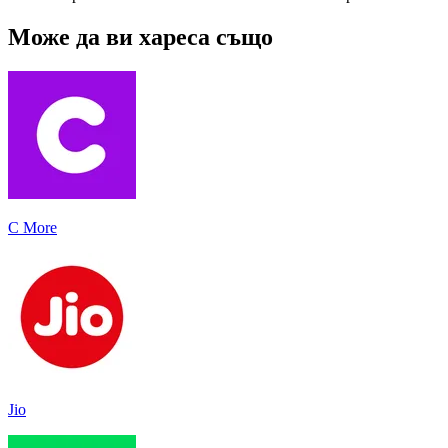
Може да ви хареса също
C More
Jio