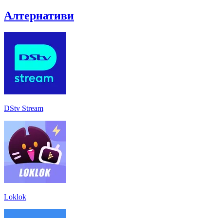
Алтернативи
DStv Stream
Loklok