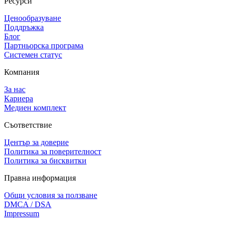
Ресурси
Ценообразуване
Поддръжка
Блог
Партньорска програма
Системен статус
Компания
За нас
Кариера
Медиен комплект
Съответствие
Център за доверие
Политика за поверителност
Политика за бисквитки
Правна информация
Общи условия за ползване
DMCA / DSA
Impressum