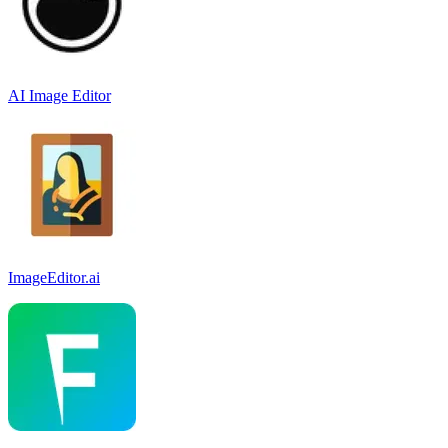
AI Image Editor
ImageEditor.ai