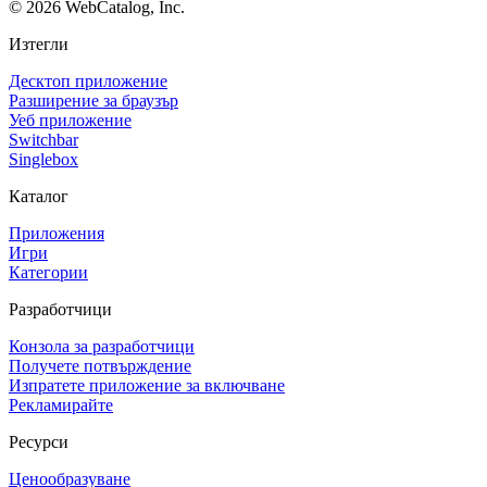
©
2026
WebCatalog, Inc.
Изтегли
Десктоп приложение
Разширение за браузър
Уеб приложение
Switchbar
Singlebox
Каталог
Приложения
Игри
Категории
Разработчици
Конзола за разработчици
Получете потвърждение
Изпратете приложение за включване
Рекламирайте
Ресурси
Ценообразуване