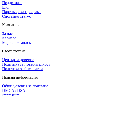
Поддръжка
Блог
Партньорска програма
Системен статус
Компания
За нас
Кариера
Медиен комплект
Съответствие
Център за доверие
Политика за поверителност
Политика за бисквитки
Правна информация
Общи условия за ползване
DMCA / DSA
Impressum