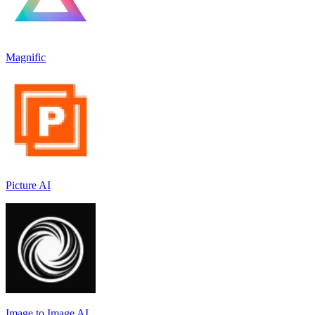
Magnific
Picture AI
Image to Image AI