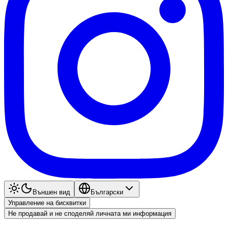
Външен вид
Български
Управление на бисквитки
Не продавай и не споделяй личната ми информация