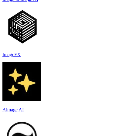
ImageFX
Aimage AI