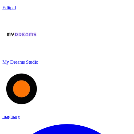
Editpal
My Dreams Studio
maginary