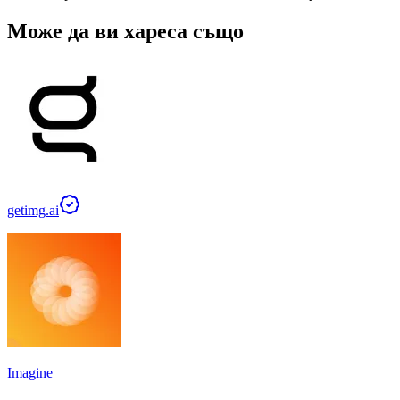
Може да ви хареса също
getimg.ai
Imagine