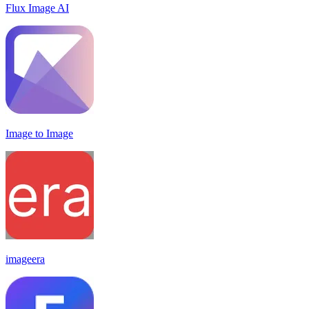
Flux Image AI
Image to Image
imageera