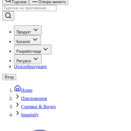
Търсене
Отвори менюто
Продукт
Каталог
Разработчици
Ресурси
Ценообразуване
Вход
Home
Приложения
Снимки & Видео
Imaginify