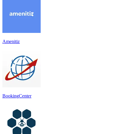
Amenitiz
BookingCenter