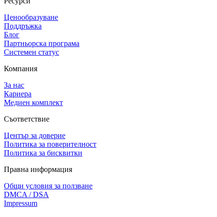
Ресурси
Ценообразуване
Поддръжка
Блог
Партньорска програма
Системен статус
Компания
За нас
Кариера
Медиен комплект
Съответствие
Център за доверие
Политика за поверителност
Политика за бисквитки
Правна информация
Общи условия за ползване
DMCA / DSA
Impressum