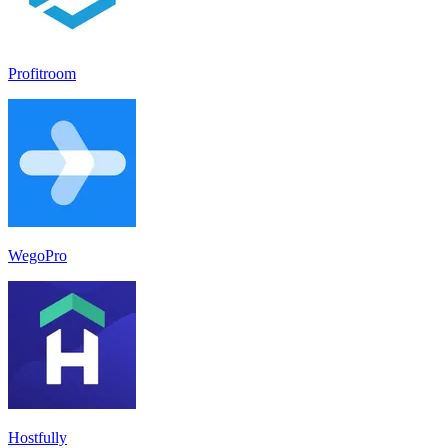
Profitroom
WegoPro
Hostfully