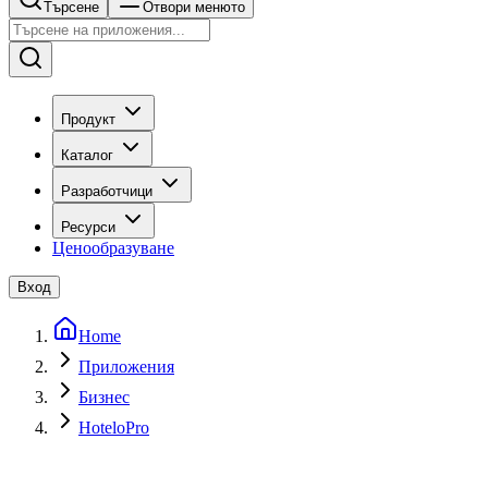
Търсене
Отвори менюто
Продукт
Каталог
Разработчици
Ресурси
Ценообразуване
Вход
Home
Приложения
Бизнес
HoteloPro