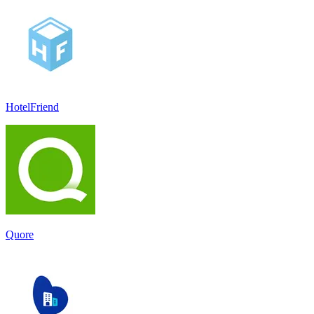
HotelFriend
Quore