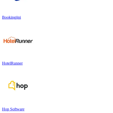
Bookingjini
HotelRunner
Hop Software