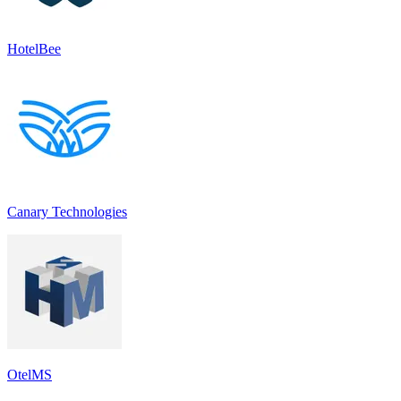
HotelBee
Canary Technologies
OtelMS