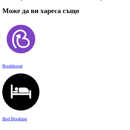
Може да ви хареса също
Bookboost
Bed Booking