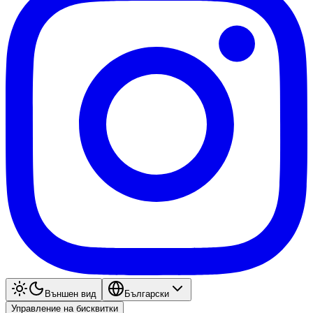
Външен вид
Български
Управление на бисквитки