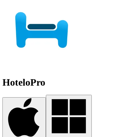
HoteloPro