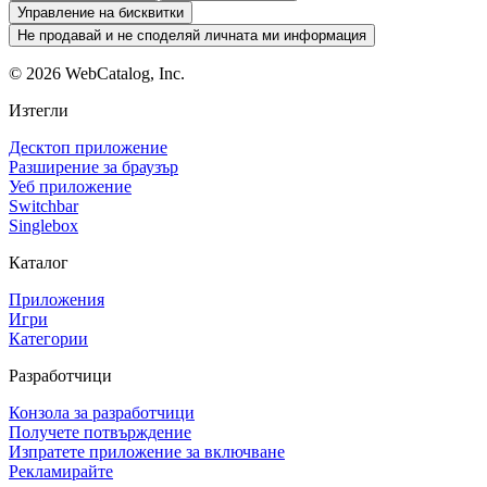
Управление на бисквитки
Не продавай и не споделяй личната ми информация
©
2026
WebCatalog, Inc.
Изтегли
Десктоп приложение
Разширение за браузър
Уеб приложение
Switchbar
Singlebox
Каталог
Приложения
Игри
Категории
Разработчици
Конзола за разработчици
Получете потвърждение
Изпратете приложение за включване
Рекламирайте