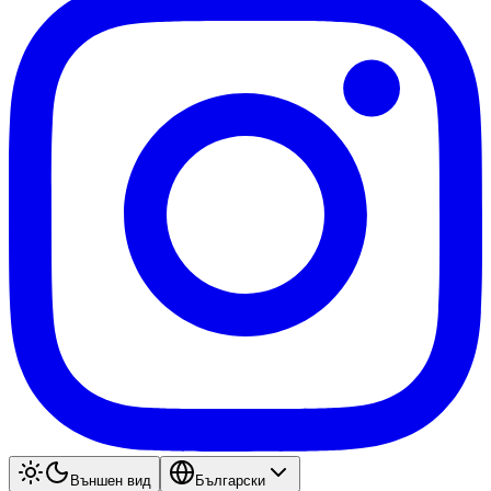
Външен вид
Български