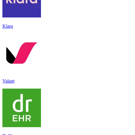
Klara
Valant