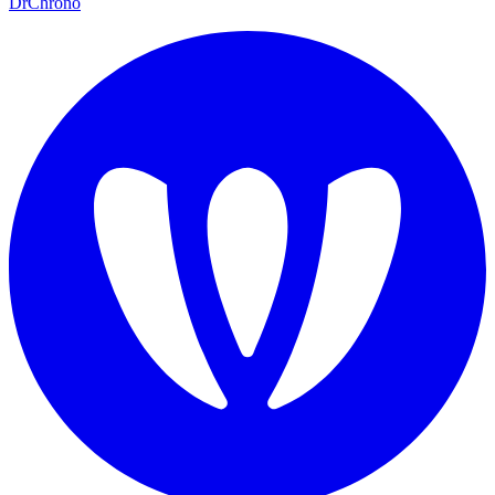
DrChrono