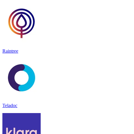
Raintree
Teladoc