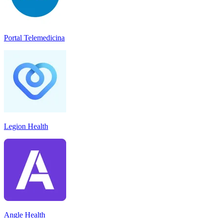
Portal Telemedicina
Legion Health
Angle Health