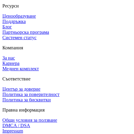
Ресурси
Ценообразуване
Поддръжка
Блог
Партньорска програма
Системен статус
Компания
За нас
Кариера
Медиен комплект
Съответствие
Център за доверие
Политика за поверителност
Политика за бисквитки
Правна информация
Общи условия за ползване
DMCA / DSA
Impressum