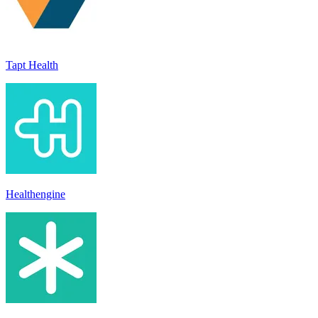
Tapt Health
Healthengine