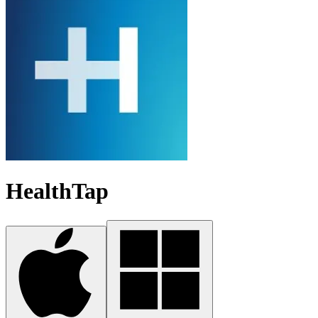
HealthTap