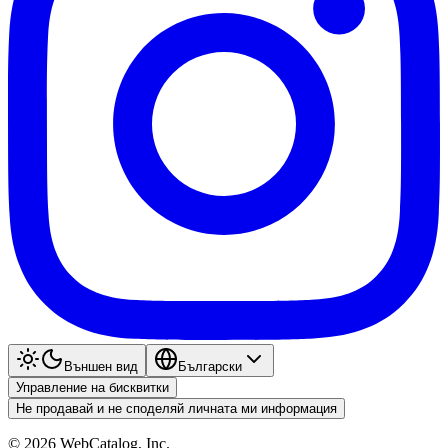
Външен вид
Български
Управление на бисквитки
Не продавай и не споделяй личната ми информация
©
2026
WebCatalog, Inc.