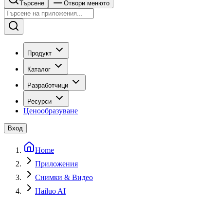
Търсене
Отвори менюто
Продукт
Каталог
Разработчици
Ресурси
Ценообразуване
Вход
Home
Приложения
Снимки & Видео
Hailuo AI