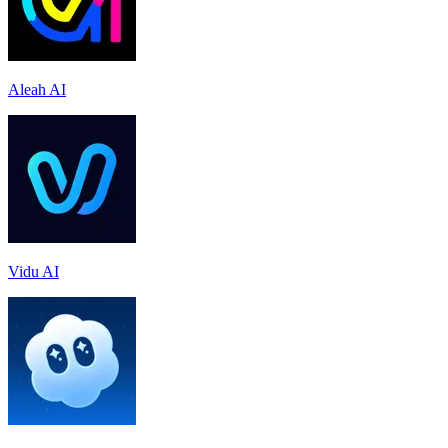
Aleah AI
Vidu AI