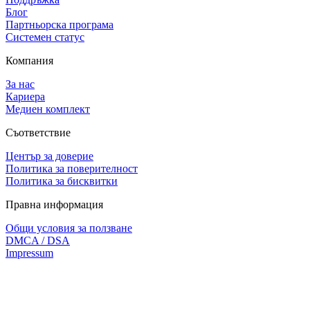
Блог
Партньорска програма
Системен статус
Компания
За нас
Кариера
Медиен комплект
Съответствие
Център за доверие
Политика за поверителност
Политика за бисквитки
Правна информация
Общи условия за ползване
DMCA / DSA
Impressum