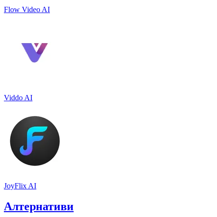
Flow Video AI
Viddo AI
JoyFlix AI
Алтернативи