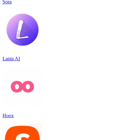
Sora
Lanta AI
Hoox