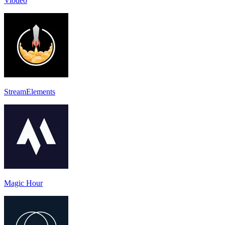
Viodeo
StreamElements
Magic Hour