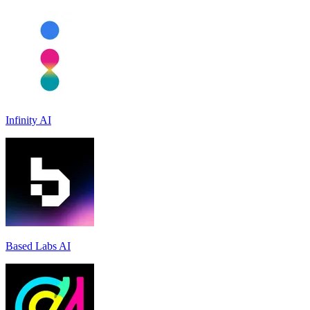
Infinity AI
Based Labs AI