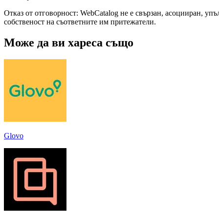
Отказ от отговорност: WebCatalog не е свързан, асоцииран, уп
собственост на съответните им притежатели.
Може да ви хареса също
Glovo