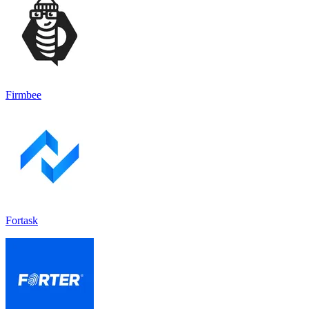
Firmbee
Fortask