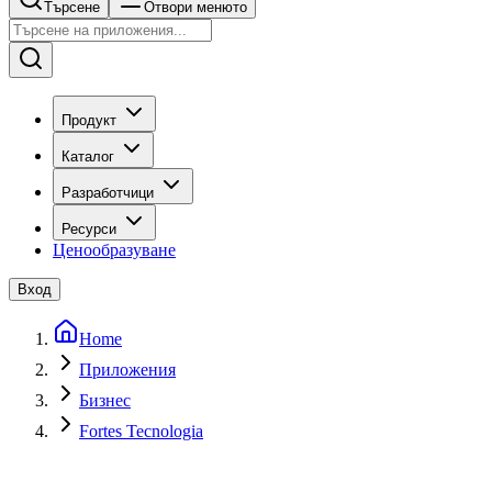
Търсене
Отвори менюто
Продукт
Каталог
Разработчици
Ресурси
Ценообразуване
Вход
Home
Приложения
Бизнес
Fortes Tecnologia