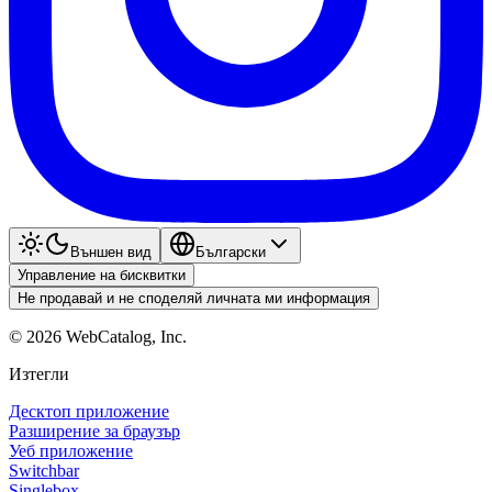
Външен вид
Български
Управление на бисквитки
Не продавай и не споделяй личната ми информация
©
2026
WebCatalog, Inc.
Изтегли
Десктоп приложение
Разширение за браузър
Уеб приложение
Switchbar
Singlebox