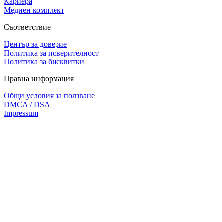
Кариера
Медиен комплект
Съответствие
Център за доверие
Политика за поверителност
Политика за бисквитки
Правна информация
Общи условия за ползване
DMCA / DSA
Impressum