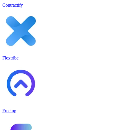
Contractify
Flextribe
Freelup