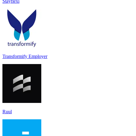
Stayflexi
Transformify Employer
Ruul