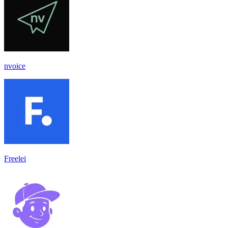
nvoice
Freelei