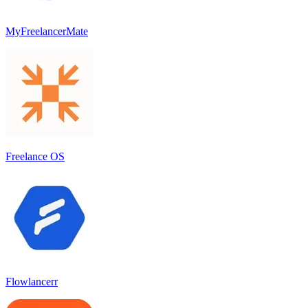
MyFreelancerMate
Freelance OS
Flowlancerr