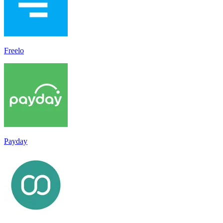
Freelo
Payday