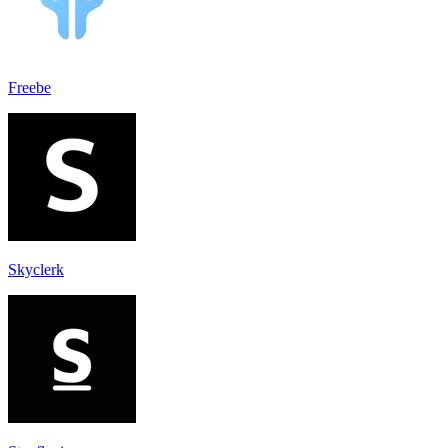
Freebe
Skyclerk