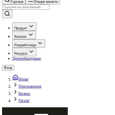
Търсене
Отвори менюто
Продукт
Каталог
Разработчици
Ресурси
Ценообразуване
Вход
Home
Приложения
Бизнес
Flexile