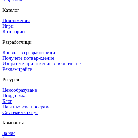
Каталог
Приложения
Игри
Категории
Разработчици
Конзола за разработчици
Получете потвърждение
Изпратете приложение за включване
Рекламирайте
Ресурси
Ценообразуване
Поддръжка
Блог
Партньорска програма
Системен статус
Компания
За нас