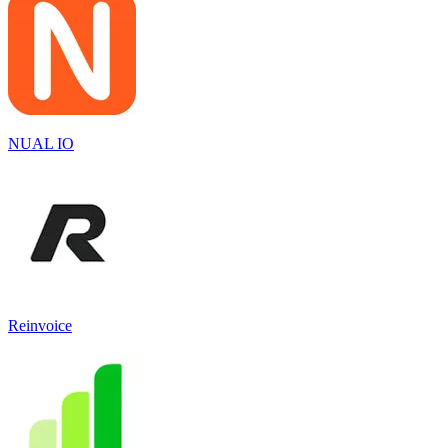
NUAL IO
Reinvoice