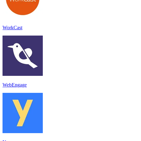
WorkCast
WebEngage