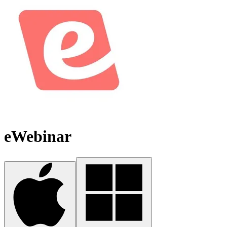
eWebinar