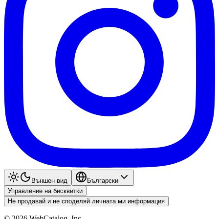
Външен вид
Български
Управление на бисквитки
Не продавай и не споделяй личната ми информация
©
2026
WebCatalog, Inc.