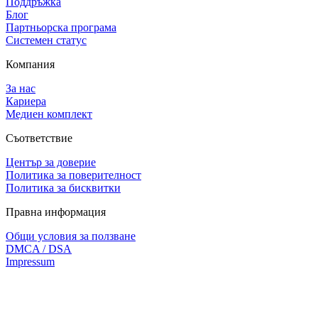
Поддръжка
Блог
Партньорска програма
Системен статус
Компания
За нас
Кариера
Медиен комплект
Съответствие
Център за доверие
Политика за поверителност
Политика за бисквитки
Правна информация
Общи условия за ползване
DMCA / DSA
Impressum