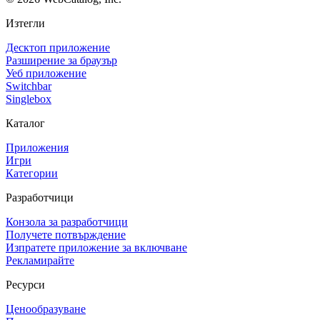
Изтегли
Десктоп приложение
Разширение за браузър
Уеб приложение
Switchbar
Singlebox
Каталог
Приложения
Игри
Категории
Разработчици
Конзола за разработчици
Получете потвърждение
Изпратете приложение за включване
Рекламирайте
Ресурси
Ценообразуване