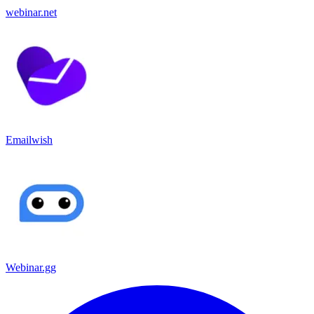
webinar.net
Emailwish
Webinar.gg