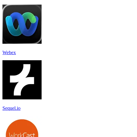
Webex
Sequel.io