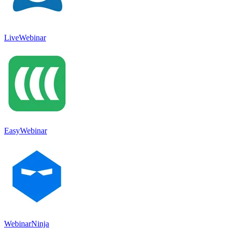
LiveWebinar
EasyWebinar
WebinarNinja