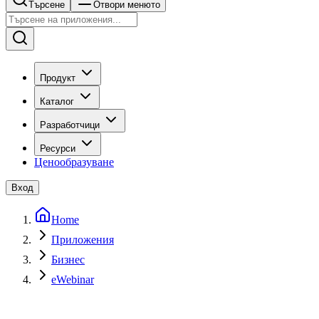
Търсене
Отвори менюто
Продукт
Каталог
Разработчици
Ресурси
Ценообразуване
Вход
Home
Приложения
Бизнес
eWebinar