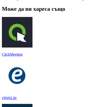
Може да ви хареса също
ClickMeeting
eWebLife