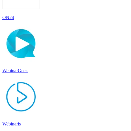
ON24
WebinarGeek
Webinaris