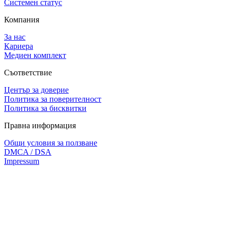
Системен статус
Компания
За нас
Кариера
Медиен комплект
Съответствие
Център за доверие
Политика за поверителност
Политика за бисквитки
Правна информация
Общи условия за ползване
DMCA / DSA
Impressum