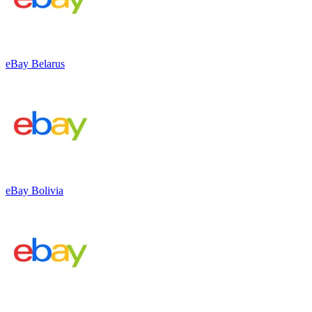
eBay Belarus
eBay Bolivia