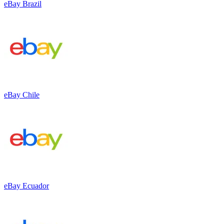
eBay Brazil
eBay Chile
eBay Ecuador