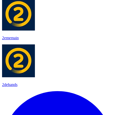
2ememain
2dehands