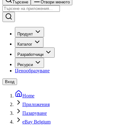
Търсене
Отвори менюто
Продукт
Каталог
Разработчици
Ресурси
Ценообразуване
Вход
Home
Приложения
Пазаруване
eBay Belgium