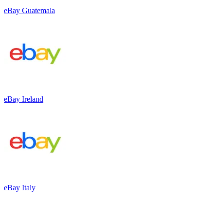
eBay Guatemala
eBay Ireland
eBay Italy