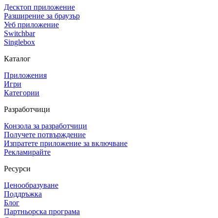
Десктоп приложение
Разширение за браузър
Уеб приложение
Switchbar
Singlebox
Каталог
Приложения
Игри
Категории
Разработчици
Конзола за разработчици
Получете потвърждение
Изпратете приложение за включване
Рекламирайте
Ресурси
Ценообразуване
Поддръжка
Блог
Партньорска програма