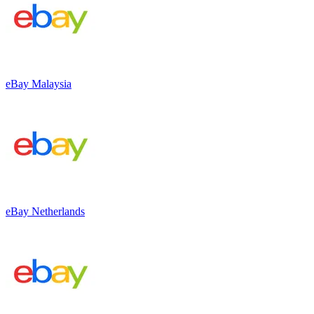
eBay Malaysia
eBay Netherlands