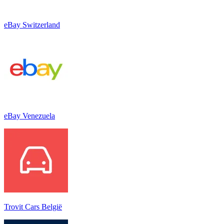
eBay Switzerland
eBay Venezuela
Trovit Cars België