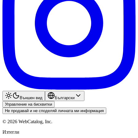
Външен вид
Български
Управление на бисквитки
Не продавай и не споделяй личната ми информация
©
2026
WebCatalog, Inc.
Изтегли