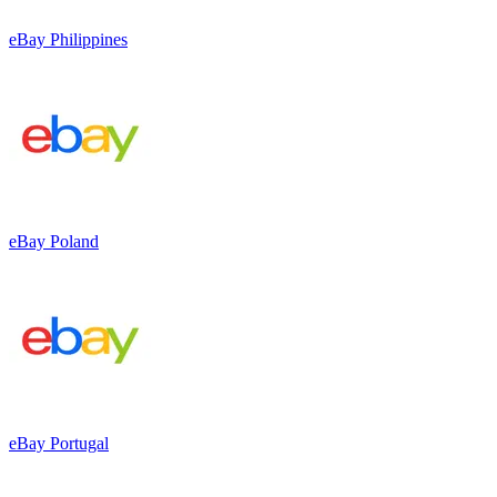
eBay Philippines
eBay Poland
eBay Portugal