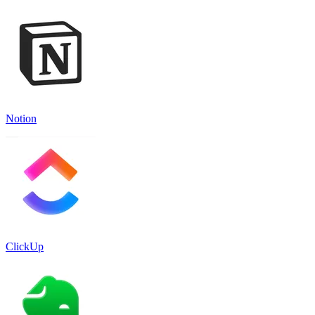
Notion
ClickUp