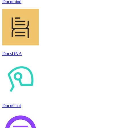
Documind
DocsDNA
DocuChat