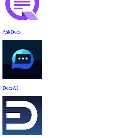
AskDocs
DocsAI