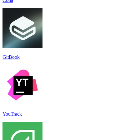
Coda
GitBook
YouTrack