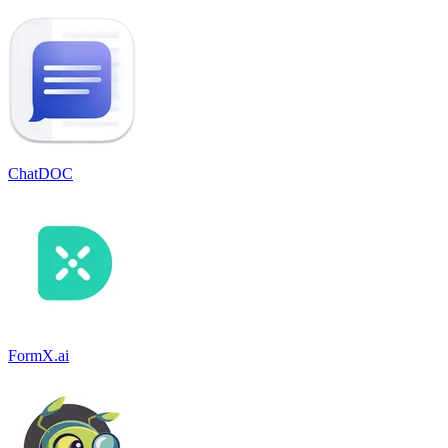
ChatDOC
FormX.ai