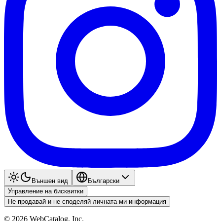
Външен вид
Български
Управление на бисквитки
Не продавай и не споделяй личната ми информация
©
2026
WebCatalog, Inc.