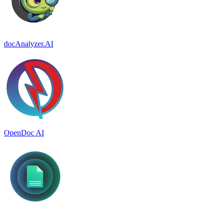
docAnalyzer.AI
OpenDoc AI