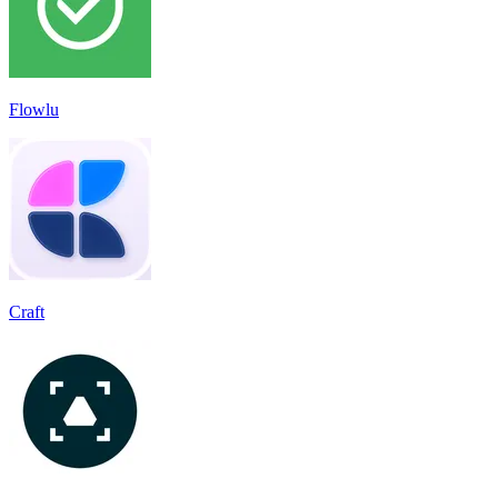
Flowlu
Craft