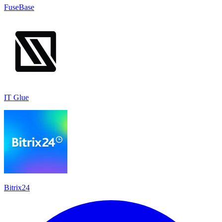
FuseBase
IT Glue
Bitrix24