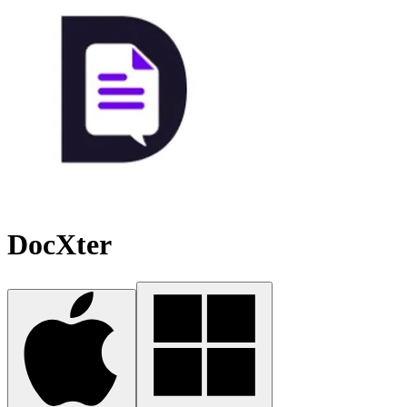
DocXter