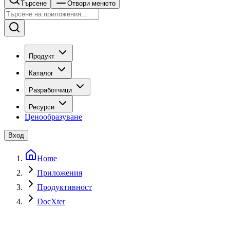
Търсене
Отвори менюто
Продукт
Каталог
Разработчици
Ресурси
Ценообразуване
Вход
Home
Приложения
Продуктивност
DocXter