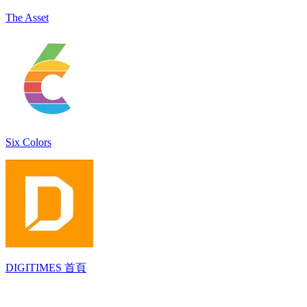
The Asset
Six Colors
DIGITIMES 首頁