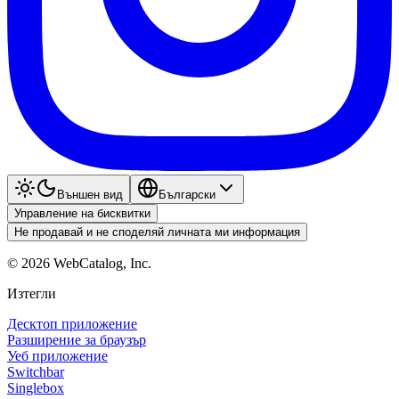
Външен вид
Български
Управление на бисквитки
Не продавай и не споделяй личната ми информация
©
2026
WebCatalog, Inc.
Изтегли
Десктоп приложение
Разширение за браузър
Уеб приложение
Switchbar
Singlebox