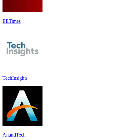
EETimes
TechInsights
AnandTech