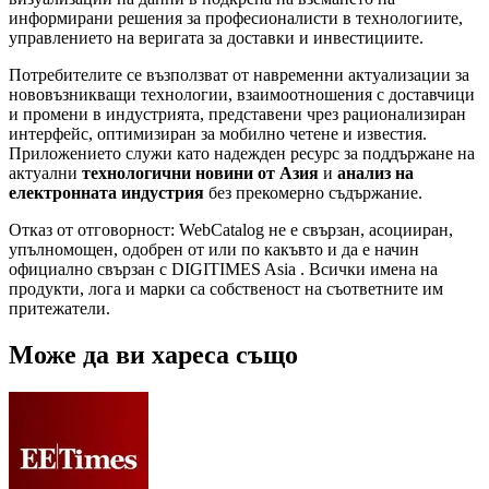
информирани решения за професионалисти в технологиите,
управлението на веригата за доставки и инвестициите.
Потребителите се възползват от навременни актуализации за
нововъзникващи технологии, взаимоотношения с доставчици
и промени в индустрията, представени чрез рационализиран
интерфейс, оптимизиран за мобилно четене и известия.
Приложението служи като надежден ресурс за поддържане на
актуални
технологични новини от Азия
и
анализ на
електронната индустрия
без прекомерно съдържание.
Отказ от отговорност: WebCatalog не е свързан, асоцииран,
упълномощен, одобрен от или по какъвто и да е начин
официално свързан с DIGITIMES Asia . Всички имена на
продукти, лога и марки са собственост на съответните им
притежатели.
Може да ви хареса също