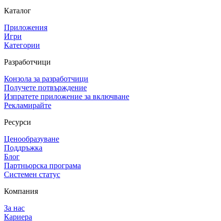
Каталог
Приложения
Игри
Категории
Разработчици
Конзола за разработчици
Получете потвърждение
Изпратете приложение за включване
Рекламирайте
Ресурси
Ценообразуване
Поддръжка
Блог
Партньорска програма
Системен статус
Компания
За нас
Кариера