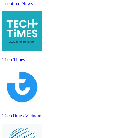
Techtime News
Tech Times
TechTimes Vietnam