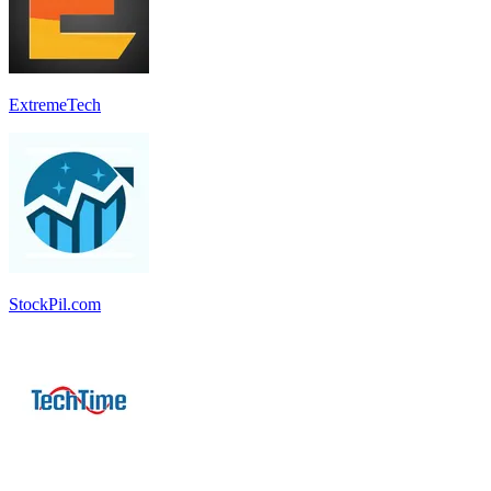
ExtremeTech
StockPil.com