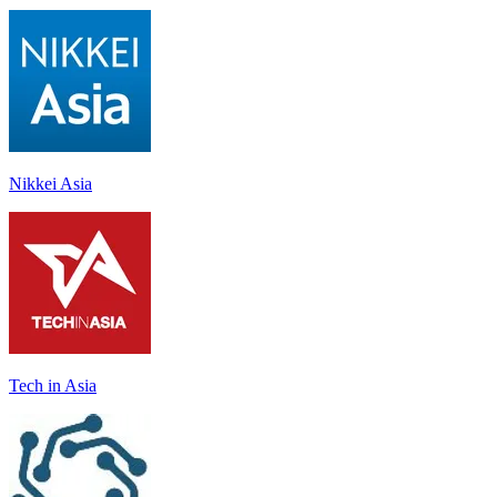
Nikkei Asia
Tech in Asia