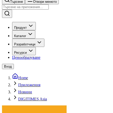
Търсене
Отвори менюто
Продукт
Каталог
Разработчици
Ресурси
Ценообразуване
Вход
Home
Приложения
Новини
DIGITIMES Asia