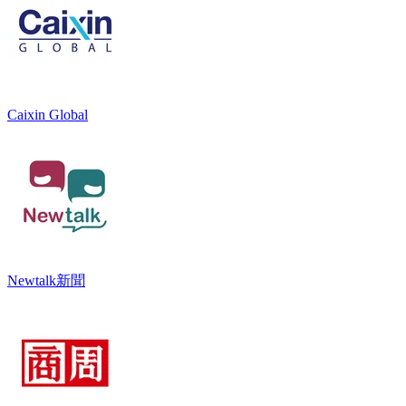
Caixin Global
Newtalk新聞