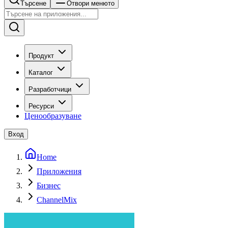
Търсене
Отвори менюто
Продукт
Каталог
Разработчици
Ресурси
Ценообразуване
Вход
Home
Приложения
Бизнес
ChannelMix