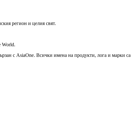
ския регион и целия свят.
e World.
ързан с AsiaOne. Всички имена на продукти, лога и марки са