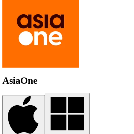
AsiaOne