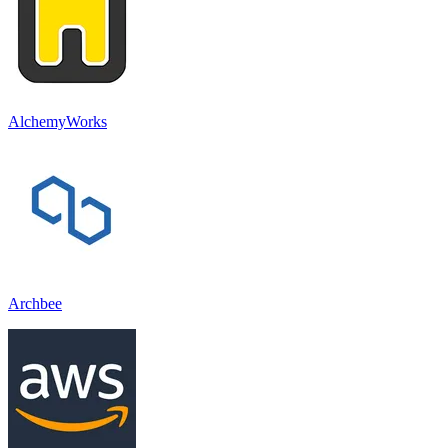
AlchemyWorks
Archbee