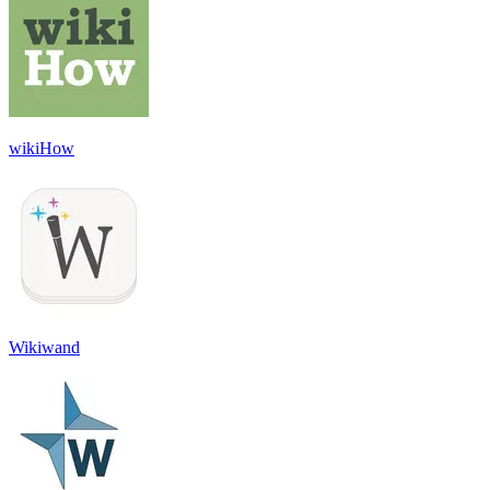
wikiHow
Wikiwand