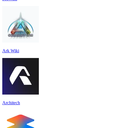
Ark Wiki
Architech