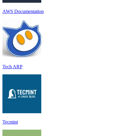
AWS Documentation
Tech ARP
Tecmint