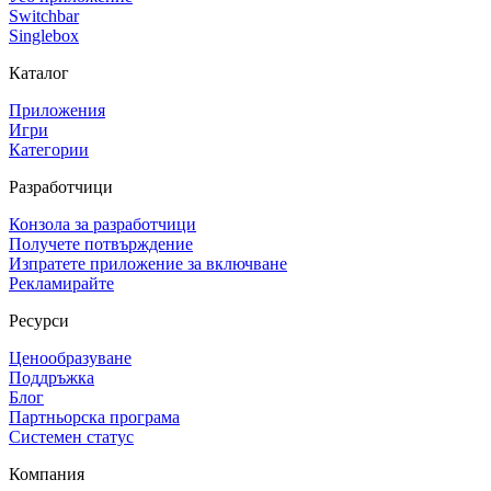
Switchbar
Singlebox
Каталог
Приложения
Игри
Категории
Разработчици
Конзола за разработчици
Получете потвърждение
Изпратете приложение за включване
Рекламирайте
Ресурси
Ценообразуване
Поддръжка
Блог
Партньорска програма
Системен статус
Компания