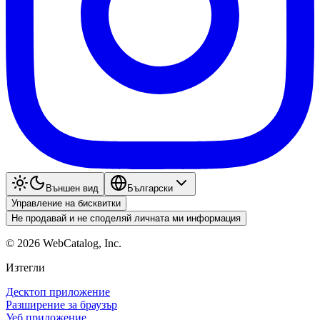
Външен вид
Български
Управление на бисквитки
Не продавай и не споделяй личната ми информация
©
2026
WebCatalog, Inc.
Изтегли
Десктоп приложение
Разширение за браузър
Уеб приложение