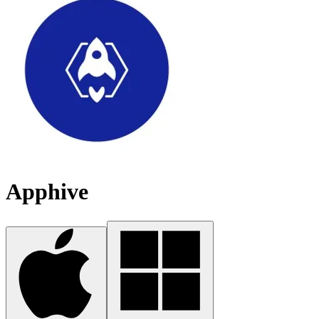
Apphive