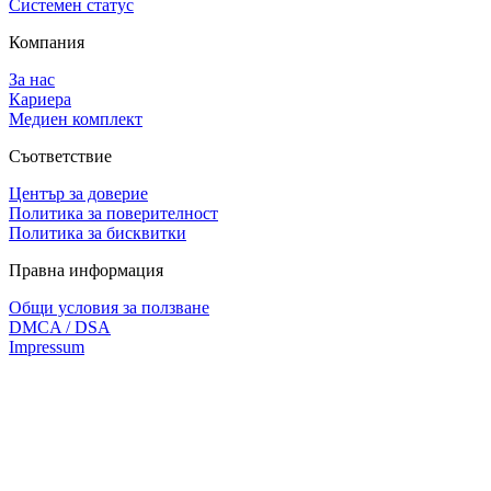
Системен статус
Компания
За нас
Кариера
Медиен комплект
Съответствие
Център за доверие
Политика за поверителност
Политика за бисквитки
Правна информация
Общи условия за ползване
DMCA / DSA
Impressum