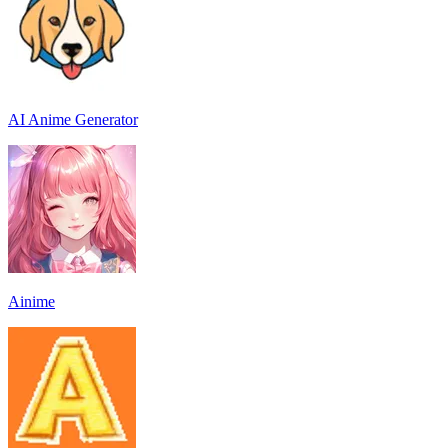
AI Anime Generator
Ainime