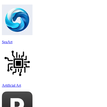
SeaArt
Artificial Art