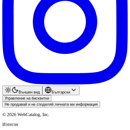
Външен вид
Български
Управление на бисквитки
Не продавай и не споделяй личната ми информация
©
2026
WebCatalog, Inc.
Изтегли