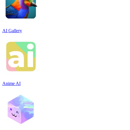
AI Gallery
Anime AI