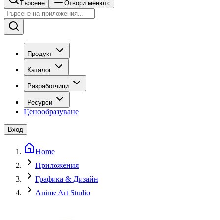
Търсене
Отвори менюто
Продукт
Каталог
Разработчици
Ресурси
Ценообразуване
Вход
Home
Приложения
Графика & Дизайн
Anime Art Studio