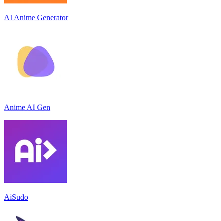
AI Anime Generator
Anime AI Gen
AiSudo