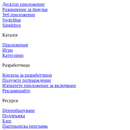
Десктоп приложение
Разширение за браузър
Уеб приложение
Switchbar
Singlebox
Каталог
Приложения
Игри
Категории
Разработчици
Конзола за разработчици
Получете потвърждение
Изпратете приложение за включване
Рекламирайте
Ресурси
Ценообразуване
Поддръжка
Блог
Партньорска програма