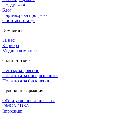
Поддръжка
Блог
Партньорска програма
Системен статус
Компания
За нас
Кариера
Медиен комплект
Съответствие
Център за доверие
Политика за поверителност
Политика за бисквитки
Правна информация
Общи условия за ползване
DMCA / DSA
Impressum