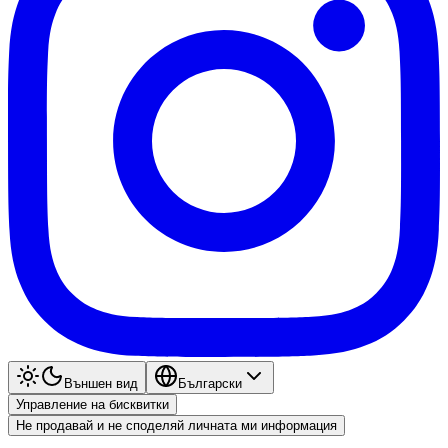
Външен вид
Български
Управление на бисквитки
Не продавай и не споделяй личната ми информация