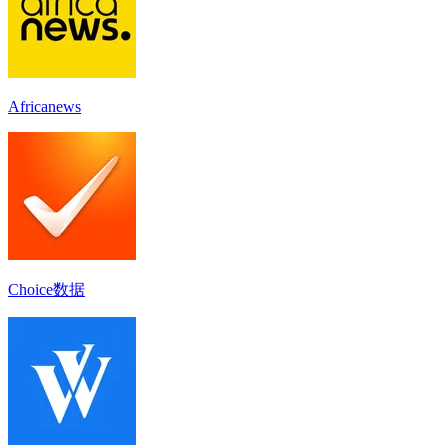
Africanews
Choice数据