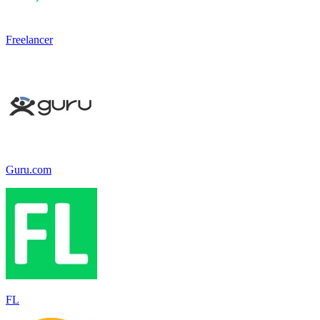
Freelancer
Guru.com
FL