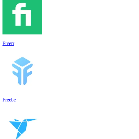
Fiverr
Freebe