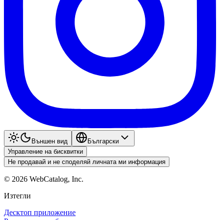
Външен вид
Български
Управление на бисквитки
Не продавай и не споделяй личната ми информация
©
2026
WebCatalog, Inc.
Изтегли
Десктоп приложение