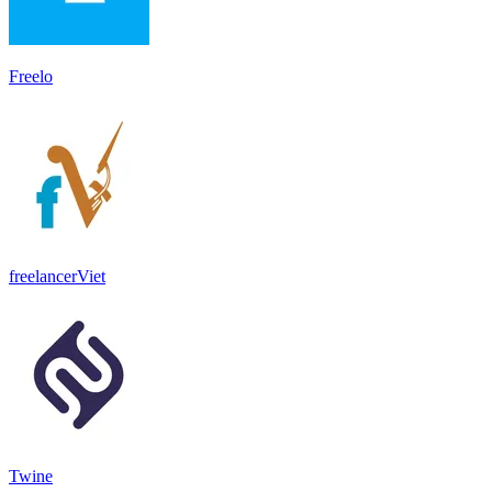
Freelo
freelancerViet
Twine