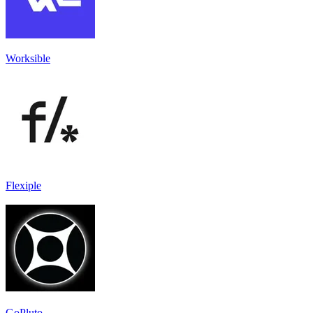
Worksible
Flexiple
GoPluto