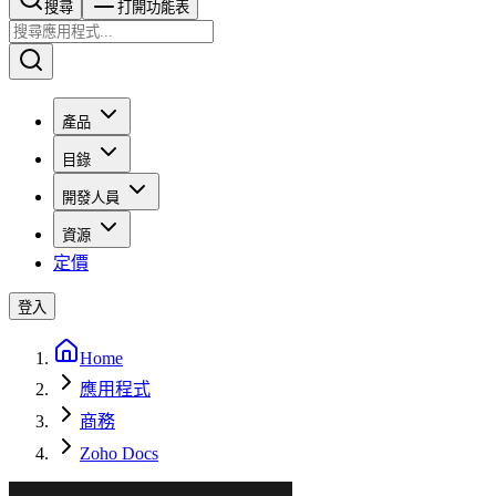
搜尋​​​​
打開功能表
產品
目錄
開發人員
資源
定價
登入
Home
應用程式
商務
Zoho Docs