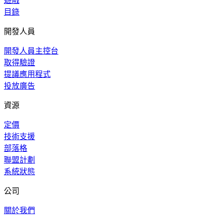
遊戲
目錄
開發人員
開發人員主控台
取得驗證
提議應用程式
投放廣告
資源
定價
技術支援
部落格
聯盟計劃
系統狀態
公司
關於我們