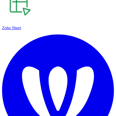
Zoho Sheet