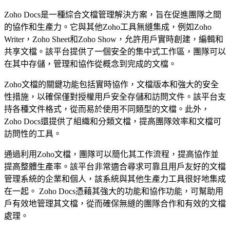
Zoho Docs是一種綜合文檔管理解決方案，旨在促進團隊之間
的協作和生產力。它與其他Zoho工具無縫集成，例如Zoho
Writer，Zoho Sheet和Zoho Show，允許用戶實時創建，編輯和
共享文檔。該平台提供了一個安全的集中式工作區，團隊可以
在其中存儲，管理和協作從概念到完成的文檔。
Zoho文檔的關鍵功能包括實時協作，文檔版本和強大的安全
性措施，以確保僅對授權用戶安全存儲和訪問文件。該平台支
持各種文件格式，從而易於使用不同類型的文檔。此外，
Zoho Docs還提供了組織和分類文檔，提高團隊效率和文檔可
訪問性的工具。
通過利用Zoho文檔，團隊可以簡化其工作流程，提高協作並
提高整體生產率。該平台非常適合尋求可靠且用戶友好的文檔
管理系統的企業和個人，該系統與其他生產力工具很好地集成
在一起。 Zoho Docs憑藉其強大的功能和協作功能，可幫助用
戶有效地管理其文檔，從而確保無縫的團隊合作和有效的文檔
處理。