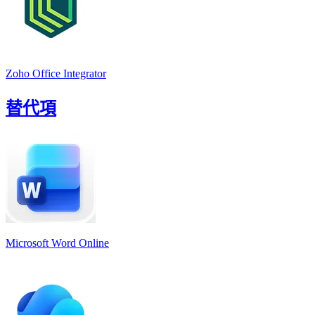
Zoho Office Integrator
替代項
Microsoft Word Online