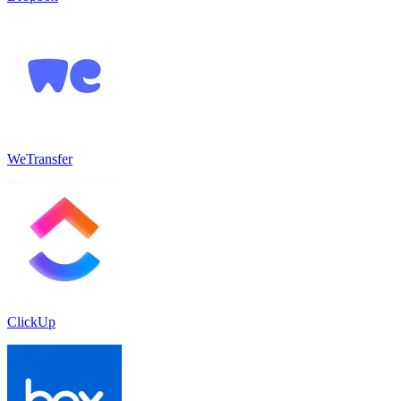
WeTransfer
ClickUp