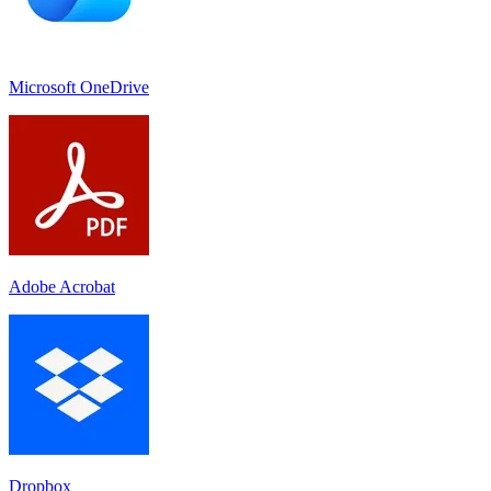
Microsoft OneDrive
Adobe Acrobat
Dropbox