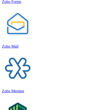
Zoho Forms
Zoho Mail
Zoho Meeting